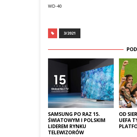
WD-40
3/2021
POD
SAMSUNG PO RAZ 15.
OD SIE
ŚWIATOWYM I POLSKIM
UEFA T
LIDEREM RYNKU
PLATFO
TELEWIZORÓW