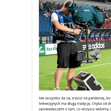
albo dylematy produc
Nie wszystko da się zrzucić na pandemię, 
telewizyjnych ma długą tradycję. Chyba od d
opowiadaczami o tym, co wszyscy widzimy, kt