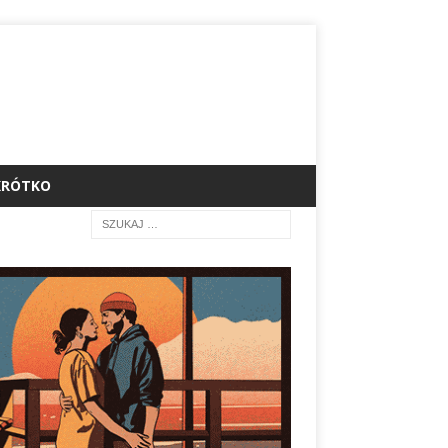
KRÓTKO