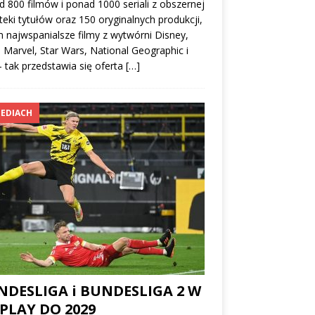
 800 filmów i ponad 1000 seriali z obszernej
oteki tytułów oraz 150 oryginalnych produkcji,
 najwspanialsze filmy z wytwórni Disney,
, Marvel, Star Wars, National Geographic i
– tak przedstawia się oferta
[…]
EDIACH
NDESLIGA i BUNDESLIGA 2 W
PLAY DO 2029