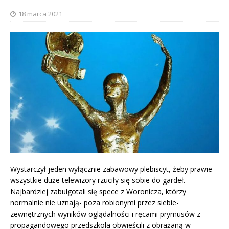
18 marca 2021
Wystarczył jeden wyłącznie zabawowy plebiscyt, żeby prawie
wszystkie duże telewizory rzuciły się sobie do gardeł.
Najbardziej zabulgotali się spece z Woronicza, którzy
normalnie nie uznają- poza robionymi przez siebie-
zewnętrznych wyników oglądalności i ręcami prymusów z
propagandowego przedszkola obwieścili z obrażaną w