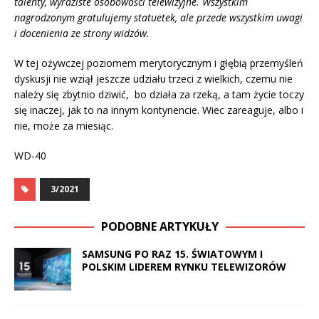
talenty, wyraziste osobowości telewizyjne. Wszystkim
nagrodzonym gratulujemy statuetek, ale przede wszystkim uwagi
i docenienia ze strony widzów.
W tej ożywczej poziomem merytorycznym i głębią przemyśleń
dyskusji nie wziął jeszcze udziału trzeci z wielkich, czemu nie
należy się zbytnio dziwić, bo działa za rzeką, a tam życie toczy
się inaczej, jak to na innym kontynencie. Wiec zareaguje, albo i
nie, może za miesiąc.
WD-40
3/2021
PODOBNE ARTYKUŁY
SAMSUNG PO RAZ 15. ŚWIATOWYM I
POLSKIM LIDEREM RYNKU TELEWIZORÓW