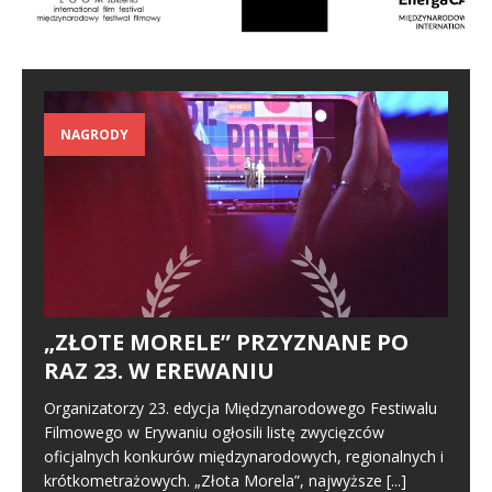
NAGRODY
„ZŁOTE MORELE” PRZYZNANE PO
RAZ 23. W EREWANIU
Organizatorzy 23. edycja Międzynarodowego Festiwalu
Filmowego w Erywaniu ogłosili listę zwycięzców
oficjalnych konkurów międzynarodowych, regionalnych i
krótkometrażowych. „Złota Morela”, najwyższe
[...]