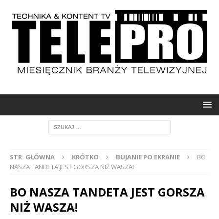
STR. GŁÓWNA
KRÓTKO
BUJANIE PO EKRANIE
BO
NASZA TANDETA JEST GORSZA NIŻ WASZA!
BO NASZA TANDETA JEST GORSZA
NIŻ WASZA!