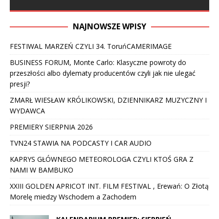
NAJNOWSZE WPISY
FESTIWAL MARZEŃ CZYLI 34. ToruńCAMERIMAGE
BUSINESS FORUM, Monte Carlo: Klasyczne powroty do
przeszłości albo dylematy producentów czyli jak nie ulegać
presji?
ZMARŁ WIESŁAW KRÓLIKOWSKI, DZIENNIKARZ MUZYCZNY I
WYDAWCA
PREMIERY SIERPNIA 2026
TVN24 STAWIA NA PODCASTY I CAR AUDIO
KAPRYS GŁÓWNEGO METEOROLOGA CZYLI KTOŚ GRA Z
NAMI W BAMBUKO
XXIII GOLDEN APRICOT INT. FILM FESTIVAL , Erewań: O Złotą
Morelę miedzy Wschodem a Zachodem