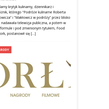
arny krytyk kulinarny, dziennikarz i
żnik, którego “Podróże kulinarne Roberta
wicza” i “Makłowicz w podróży” przez blisko
t nadawała telewizja publiczna, a potem w
 formule i pod zmienionym tytułem, Food
ork, postanowił się
[…]
GRODY