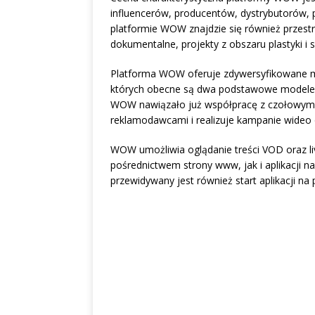
influencerów, producentów, dystrybutorów, p
platformie WOW znajdzie się również przest
dokumentalne, projekty z obszaru plastyki i s
Platforma WOW oferuje zdywersyfikowane mo
których obecne są dwa podstawowe modele 
WOW nawiązało już współpracę z czołowym
reklamodawcami i realizuje kampanie wideo 
WOW umożliwia oglądanie treści VOD oraz li
pośrednictwem strony www, jak i aplikacji na
przewidywany jest również start aplikacji n