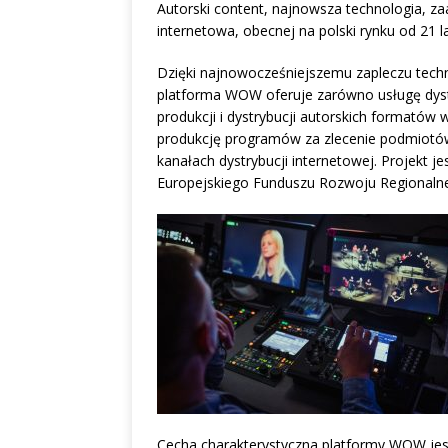
Autorski content, najnowsza technologia, z
internetowa, obecnej na polski rynku od 21 la
Dzięki najnowocześniejszemu zapleczu tech
platforma WOW oferuje zarówno usługę dyst
produkcji i dystrybucji autorskich formatów
produkcję programów za zlecenie podmiotó
kanałach dystrybucji internetowej. Projekt
Europejskiego Funduszu Rozwoju Regionaln
Cecha charakterystyczna platformy WOW jes