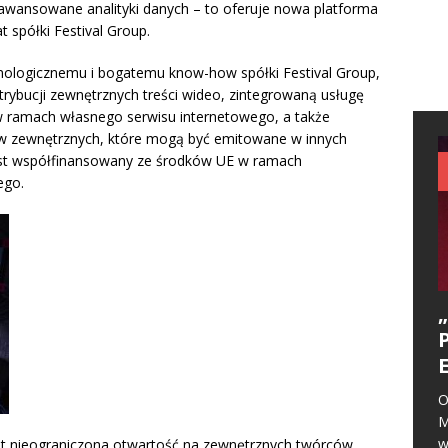
aawansowane analityki danych – to oferuje nowa platforma
t spółki Festival Group.
nologicznemu i bogatemu know-how spółki Festival Group,
rybucji zewnętrznych treści wideo, zintegrowaną usługę
 w ramach własnego serwisu internetowego, a także
w zewnętrznych, które mogą być emitowane w innych
 jest współfinansowany ze środków UE w ramach
ego.
O
M
w
t nieograniczona otwartość na zewnętrznych twórców,