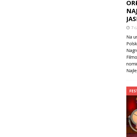
OR
NA
JAS
7 
Na ur
Polsk
Nagro
Filmo
nomin
Najle
FES