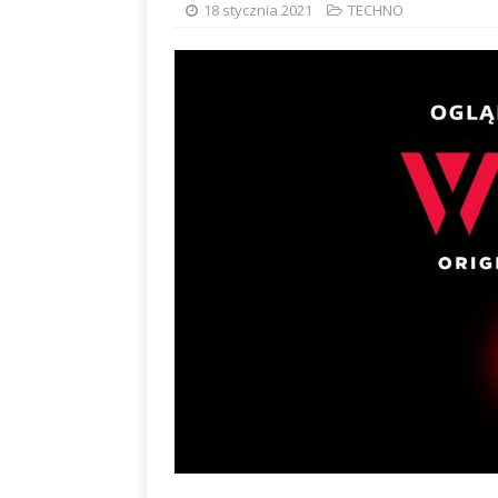
18 stycznia 2021
TECHNO