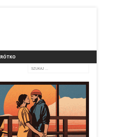
KRÓTKO