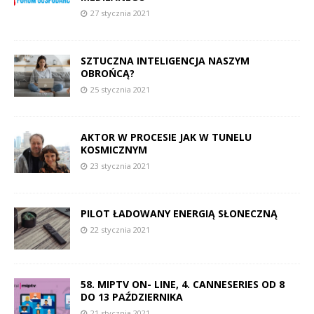
27 stycznia 2021
SZTUCZNA INTELIGENCJA NASZYM
OBROŃCĄ?
25 stycznia 2021
AKTOR W PROCESIE JAK W TUNELU
KOSMICZNYM
23 stycznia 2021
PILOT ŁADOWANY ENERGIĄ SŁONECZNĄ
22 stycznia 2021
58. MIPTV ON- LINE, 4. CANNESERIES OD 8
DO 13 PAŹDZIERNIKA
21 stycznia 2021