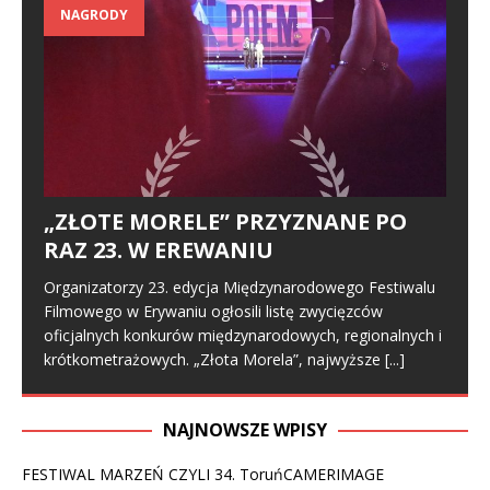
NAGRODY
„ZŁOTE MORELE” PRZYZNANE PO
RAZ 23. W EREWANIU
Organizatorzy 23. edycja Międzynarodowego Festiwalu
Filmowego w Erywaniu ogłosili listę zwycięzców
oficjalnych konkurów międzynarodowych, regionalnych i
krótkometrażowych. „Złota Morela”, najwyższe
[...]
NAJNOWSZE WPISY
FESTIWAL MARZEŃ CZYLI 34. ToruńCAMERIMAGE