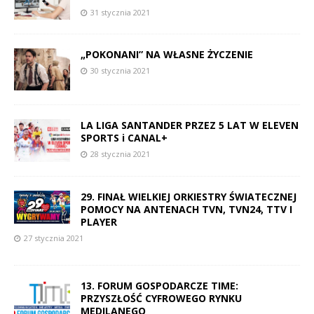
31 stycznia 2021
„POKONANI” NA WŁASNE ŻYCZENIE
30 stycznia 2021
LA LIGA SANTANDER PRZEZ 5 LAT W ELEVEN
SPORTS i CANAL+
28 stycznia 2021
29. FINAŁ WIELKIEJ ORKIESTRY ŚWIATECZNEJ
POMOCY NA ANTENACH TVN, TVN24, TTV I
PLAYER
27 stycznia 2021
13. FORUM GOSPODARCZE TIME:
PRZYSZŁOŚĆ CYFROWEGO RYNKU
MEDILANEGO