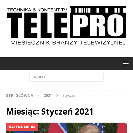
STR. GŁÓWNA
2021
Styczeń
Miesiąc: Styczeń 2021
KALENDARIUM