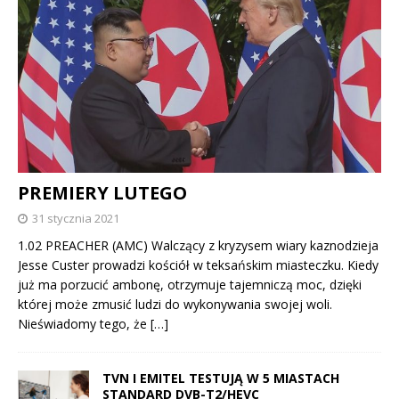
PREMIERY LUTEGO
31 stycznia 2021
1.02 PREACHER (AMC) Walczący z kryzysem wiary kaznodzieja
Jesse Custer prowadzi kościół w teksańskim miasteczku. Kiedy
już ma porzucić ambonę, otrzymuje tajemniczą moc, dzięki
której może zmusić ludzi do wykonywania swojej woli.
Nieświadomy tego, że
[…]
TVN I EMITEL TESTUJĄ W 5 MIASTACH
STANDARD DVB-T2/HEVC