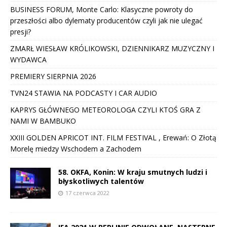
BUSINESS FORUM, Monte Carlo: Klasyczne powroty do
przeszłości albo dylematy producentów czyli jak nie ulegać
presji?
ZMARŁ WIESŁAW KRÓLIKOWSKI, DZIENNIKARZ MUZYCZNY I
WYDAWCA
PREMIERY SIERPNIA 2026
TVN24 STAWIA NA PODCASTY I CAR AUDIO
KAPRYS GŁÓWNEGO METEOROLOGA CZYLI KTOŚ GRA Z
NAMI W BAMBUKO
XXIII GOLDEN APRICOT INT. FILM FESTIVAL , Erewań: O Złotą
Morelę miedzy Wschodem a Zachodem
58. OKFA, Konin: W kraju smutnych ludzi i
błyskotliwych talentów
17 czerwca 2022