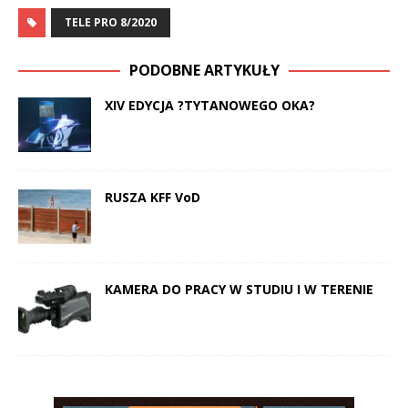
TELE PRO 8/2020
PODOBNE ARTYKUŁY
XIV EDYCJA ?TYTANOWEGO OKA?
RUSZA KFF VoD
KAMERA DO PRACY W STUDIU I W TERENIE