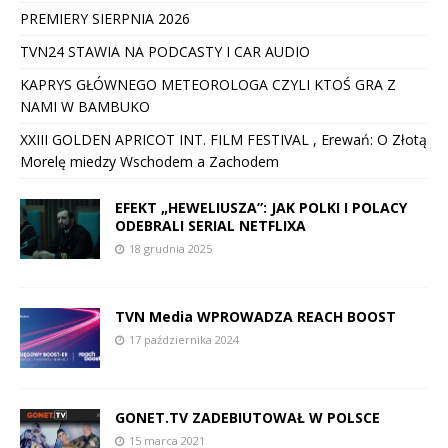
PREMIERY SIERPNIA 2026
TVN24 STAWIA NA PODCASTY I CAR AUDIO
KAPRYS GŁÓWNEGO METEOROLOGA CZYLI KTOŚ GRA Z
NAMI W BAMBUKO
XXIII GOLDEN APRICOT INT. FILM FESTIVAL , Erewań: O Złotą
Morelę miedzy Wschodem a Zachodem
EFEKT „HEWELIUSZA”: JAK POLKI I POLACY
ODEBRALI SERIAL NETFLIXA
18 grudnia 2025
TVN Media WPROWADZA REACH BOOST
17 października 2024
GONET.TV ZADEBIUTOWAŁ W POLSCE
15 marca 2021