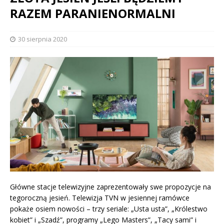
RAZEM PARANIENORMALNI
30 sierpnia 2020
Główne stacje telewizyjne zaprezentowały swe propozycje na
tegoroczną jesień. Telewizja TVN w jesiennej ramówce
pokaże osiem nowości – trzy seriale: „Usta usta”, „Królestwo
kobiet” i „Szadź”, programy „Lego Masters”, „Tacy sami” i