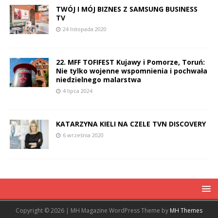
TWÓJ I MÓJ BIZNES Z SAMSUNG BUSINESS
TV
24 listopada 2020
22. MFF TOFIFEST Kujawy i Pomorze, Toruń:
Nie tylko wojenne wspomnienia i pochwała
niedzielnego malarstwa
4 lipca 2024
KATARZYNA KIELI NA CZELE TVN DISCOVERY
6 września 2020
Copyright © 2026 | MH Magazine WordPress Theme by
MH Themes