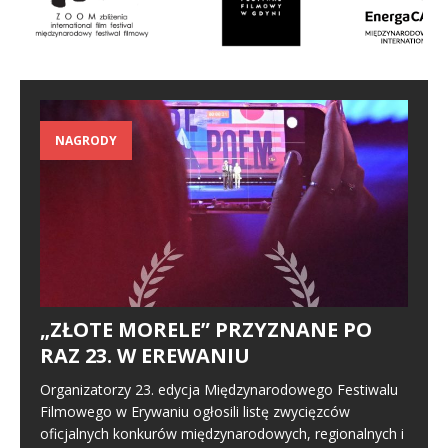
NAGRODY
„ZŁOTE MORELE” PRZYZNANE PO
RAZ 23. W EREWANIU
Organizatorzy 23. edycja Międzynarodowego Festiwalu
Filmowego w Erywaniu ogłosili listę zwycięzców
oficjalnych konkurów międzynarodowych, regionalnych i