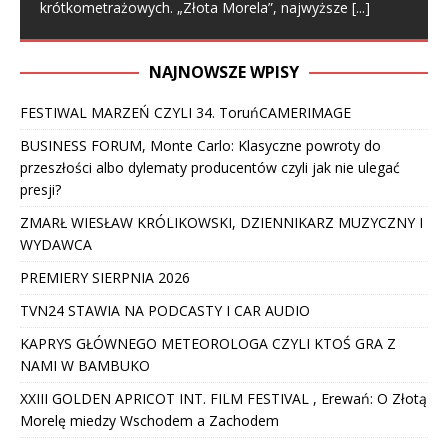
krótkometrażowych. „Złota Morela”, najwyższe
[...]
NAJNOWSZE WPISY
FESTIWAL MARZEŃ CZYLI 34. ToruńCAMERIMAGE
BUSINESS FORUM, Monte Carlo: Klasyczne powroty do
przeszłości albo dylematy producentów czyli jak nie ulegać
presji?
ZMARŁ WIESŁAW KRÓLIKOWSKI, DZIENNIKARZ MUZYCZNY I
WYDAWCA
PREMIERY SIERPNIA 2026
TVN24 STAWIA NA PODCASTY I CAR AUDIO
KAPRYS GŁÓWNEGO METEOROLOGA CZYLI KTOŚ GRA Z
NAMI W BAMBUKO
XXIII GOLDEN APRICOT INT. FILM FESTIVAL , Erewań: O Złotą
Morelę miedzy Wschodem a Zachodem