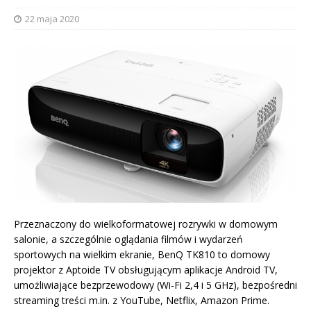
22 maja 2020
Przeznaczony do wielkoformatowej rozrywki w domowym
salonie, a szczególnie oglądania filmów i wydarzeń
sportowych na wielkim ekranie, BenQ TK810 to domowy
projektor z Aptoide TV obsługującym aplikacje Android TV,
umożliwiające bezprzewodowy (Wi-Fi 2,4 i 5 GHz), bezpośredni
streaming treści m.in. z YouTube, Netflix, Amazon Prime.