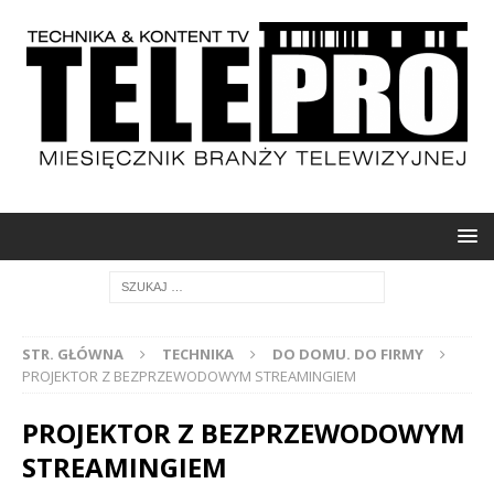
STR. GŁÓWNA
TECHNIKA
DO DOMU. DO FIRMY
PROJEKTOR Z BEZPRZEWODOWYM STREAMINGIEM
PROJEKTOR Z BEZPRZEWODOWYM
STREAMINGIEM