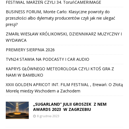
FESTIWAL MARZEŃ CZYLI 34. ToruńCAMERIMAGE
BUSINESS FORUM, Monte Carlo: Klasyczne powroty do
przeszłości albo dylematy producentów czyli jak nie ulegać
presji?
ZMARŁ WIESŁAW KRÓLIKOWSKI, DZIENNIKARZ MUZYCZNY I
WYDAWCA
PREMIERY SIERPNIA 2026
TVN24 STAWIA NA PODCASTY I CAR AUDIO
KAPRYS GŁÓWNEGO METEOROLOGA CZYLI KTOŚ GRA Z
NAMI W BAMBUKO
XXIII GOLDEN APRICOT INT. FILM FESTIVAL , Erewań: O Złotą
Morelę miedzy Wschodem a Zachodem
„SUGARLAND” JULII GROSZEK Z NEM
AWARDS 2023 W ZAGRZEBIU
8 grudnia 2023