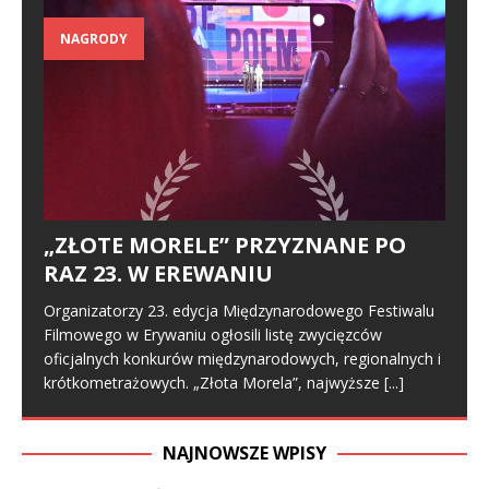
NAGRODY
„ZŁOTE MORELE” PRZYZNANE PO
RAZ 23. W EREWANIU
Organizatorzy 23. edycja Międzynarodowego Festiwalu
Filmowego w Erywaniu ogłosili listę zwycięzców
oficjalnych konkurów międzynarodowych, regionalnych i
krótkometrażowych. „Złota Morela”, najwyższe
[...]
NAJNOWSZE WPISY