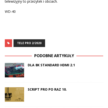
telewizyjny to przeżytek i obciach.
WD-40
TELE PRO 2/2020
PODOBNE ARTYKUŁY
DLA 8K STANDARD HDMI 2.1
SCRIPT PRO PO RAZ 10.