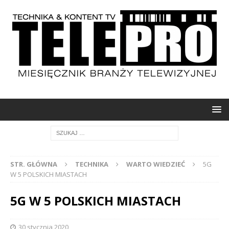
STR. GŁÓWNA
TECHNIKA
WARTO WIEDZIEĆ
5G
W 5 POLSKICH MIASTACH
5G W 5 POLSKICH MIASTACH
30 stycznia 2020