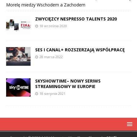
Morelę miedzy Wschodem a Zachodem
ZWYCIĘZCY NESPRESSO TALENTS 2020
18 września 2020
SES I CANAL+ ROZSZERZAJĄ WSPÓŁPRACĘ
28 marca 2022
SKYSHOWTIME– NOWY SERIWS
STREAMINGOWY W EUROPIE
18 sierpnia 2021