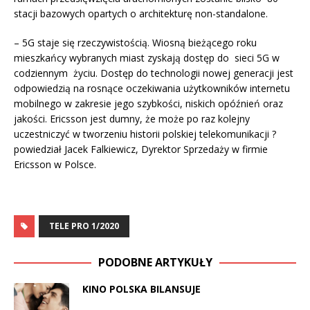
stacji bazowych opartych o architekturę non-standalone.
– 5G staje się rzeczywistością. Wiosną bieżącego roku
mieszkańcy wybranych miast zyskają dostęp do sieci 5G w
codziennym życiu. Dostęp do technologii nowej generacji jest
odpowiedzią na rosnące oczekiwania użytkowników internetu
mobilnego w zakresie jego szybkości, niskich opóźnień oraz
jakości. Ericsson jest dumny, że może po raz kolejny
uczestniczyć w tworzeniu historii polskiej telekomunikacji ?
powiedział Jacek Falkiewicz, Dyrektor Sprzedaży w firmie
Ericsson w Polsce.
TELE PRO 1/2020
PODOBNE ARTYKUŁY
KINO POLSKA BILANSUJE