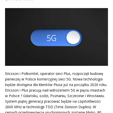
Ericsson i Polkomtel, operator sieci Plus, rozpoczęli budowę
pierwszej w Polsce komercyjnej sieci 5G. Nowa technologia
będzie dostępna dla klientów Plusa już na początku 2020 roku.
Ericsson i Plus pracują nad wdrożeniem 5G w pięciu miastach
w Polsce ? Gdańsku, Łodzi, Poznaniu, Szczecinie i Wrocławiu.
System piątej generacji pracować będzie na częstotliwości
2600 MHz w technologii TDD (Time Division Duplex). W
ramach przedsięwzięcia uruchomionych zostanie blisko 80