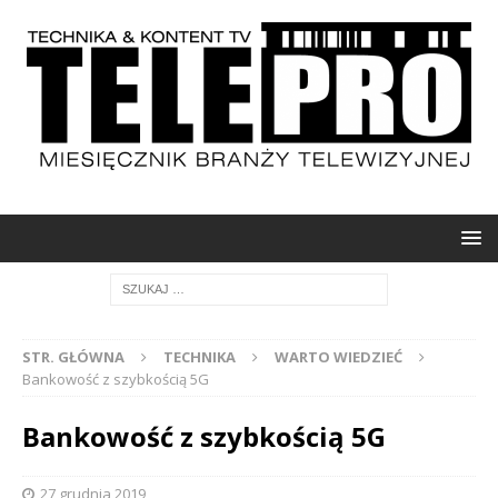
STR. GŁÓWNA
TECHNIKA
WARTO WIEDZIEĆ
Bankowość z szybkością 5G
Bankowość z szybkością 5G
27 grudnia 2019