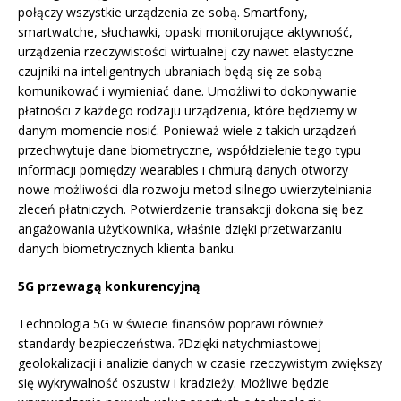
połączy wszystkie urządzenia ze sobą. Smartfony,
smartwatche, słuchawki, opaski monitorujące aktywność,
urządzenia rzeczywistości wirtualnej czy nawet elastyczne
czujniki na inteligentnych ubraniach będą się ze sobą
komunikować i wymieniać dane. Umożliwi to dokonywanie
płatności z każdego rodzaju urządzenia, które będziemy w
danym momencie nosić. Ponieważ wiele z takich urządzeń
przechwytuje dane biometryczne, współdzielenie tego typu
informacji pomiędzy wearables i chmurą danych otworzy
nowe możliwości dla rozwoju metod silnego uwierzytelniania
zleceń płatniczych. Potwierdzenie transakcji dokona się bez
angażowania użytkownika, właśnie dzięki przetwarzaniu
danych biometrycznych klienta banku.
5G przewagą konkurencyjną
Technologia 5G w świecie finansów poprawi również
standardy bezpieczeństwa. ?Dzięki natychmiastowej
geolokalizacji i analizie danych w czasie rzeczywistym zwiększy
się wykrywalność oszustw i kradzieży. Możliwe będzie