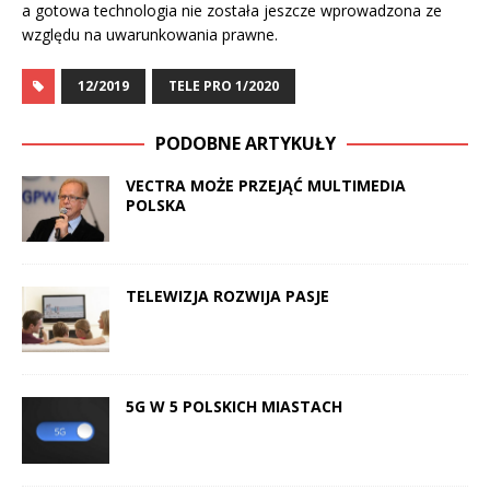
a gotowa technologia nie została jeszcze wprowadzona ze
względu na uwarunkowania prawne.
12/2019
TELE PRO 1/2020
PODOBNE ARTYKUŁY
VECTRA MOŻE PRZEJĄĆ MULTIMEDIA
POLSKA
TELEWIZJA ROZWIJA PASJE
5G W 5 POLSKICH MIASTACH