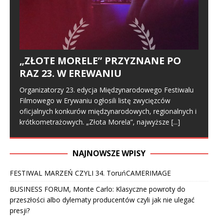
„ZŁOTE MORELE” PRZYZNANE PO
RAZ 23. W EREWANIU
Organizatorzy 23. edycja Międzynarodowego Festiwalu
Filmowego w Erywaniu ogłosili listę zwycięzców
oficjalnych konkurów międzynarodowych, regionalnych i
krótkometrażowych. „Złota Morela”, najwyższe
[...]
NAJNOWSZE WPISY
FESTIWAL MARZEŃ CZYLI 34. ToruńCAMERIMAGE
BUSINESS FORUM, Monte Carlo: Klasyczne powroty do
przeszłości albo dylematy producentów czyli jak nie ulegać
presji?