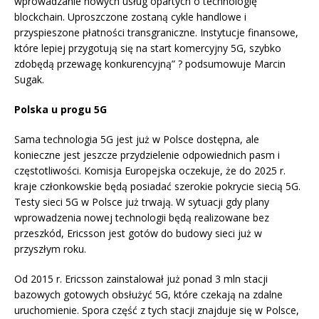
wprowadzanie nowych usług opartych o technologię
blockchain. Uproszczone zostaną cykle handlowe i
przyspieszone płatności transgraniczne. Instytucje finansowe,
które lepiej przygotują się na start komercyjny 5G, szybko
zdobędą przewagę konkurencyjną” ? podsumowuje Marcin
Sugak.
Polska u progu 5G
Sama technologia 5G jest już w Polsce dostępna, ale
konieczne jest jeszcze przydzielenie odpowiednich pasm i
częstotliwości. Komisja Europejska oczekuje, że do 2025 r.
kraje członkowskie będą posiadać szerokie pokrycie siecią 5G.
Testy sieci 5G w Polsce już trwają. W sytuacji gdy plany
wprowadzenia nowej technologii będą realizowane bez
przeszkód, Ericsson jest gotów do budowy sieci już w
przyszłym roku.
Od 2015 r. Ericsson zainstalował już ponad 3 mln stacji
bazowych gotowych obsłużyć 5G, które czekają na zdalne
uruchomienie. Spora część z tych stacji znajduje się w Polsce,