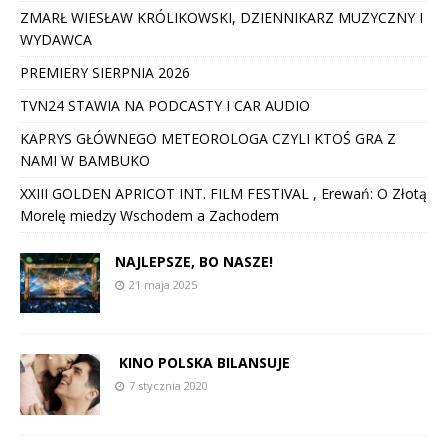
ZMARŁ WIESŁAW KRÓLIKOWSKI, DZIENNIKARZ MUZYCZNY I
WYDAWCA
PREMIERY SIERPNIA 2026
TVN24 STAWIA NA PODCASTY I CAR AUDIO
KAPRYS GŁÓWNEGO METEOROLOGA CZYLI KTOŚ GRA Z
NAMI W BAMBUKO
XXIII GOLDEN APRICOT INT. FILM FESTIVAL , Erewań: O Złotą
Morelę miedzy Wschodem a Zachodem
NAJLEPSZE, BO NASZE!
21 maja 2025
KINO POLSKA BILANSUJE
7 stycznia 2020