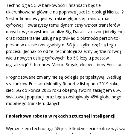
Technologia 5G w bankowości i finansach będzie
ukierunkowana głównie na poprawę jakości obsługi klienta. ?
Sektor finansowy jest w trakcie głębokiej transformacji
cyfrowej. Towarzyszy temu dynamiczny wzrost transferów
danych, wykorzystanie analizy Big Data i sztucznej inteligencji
oraz rozszerzanie usług na przykład o płatności person-to-
person w czasie rzeczywistym. 5G jest tylko częścią tego
procesu. Jednak to od tej technologii zależny będzie rozwój
wielu nowych usług cyfrowych, bo 5G leży u podstaw
digitalizacji” ? tłumaczy Marcin Sugak, ekspert firmy Ericsson.
Prognozowane zmiany nie są odległą perspektywą. Według
szacunków Ericsson Mobility Report z listopada 2019 roku,
sieci 5G do końca 2025 roku obejmą swoim zasięgiem 65%
światowej populacji oraz będą obsługiwały 45% globalnego,
mobilnego transferu danych.
Papierkowa robota w rękach sztucznej inteligencji
Wyróżnikiem technologii 5G jest kilkudziesięciokrotnie wyższa