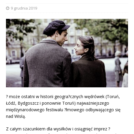
9 grudnia 2019
? może ostatni w historii geogra?cznych wędrówek (Toruń,
Łódź, Bydgoszcz i ponownie Toruń) najważniejszego
międzynarodowego festiwalu ?lmowego odbywającego się
nad Wisłą.
Z całym szacunkiem dla wysiłków i osiągnięć imprez ?