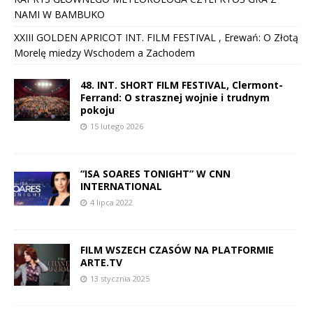
NAMI W BAMBUKO
XXIII GOLDEN APRICOT INT. FILM FESTIVAL , Erewań: O Złotą
Morelę miedzy Wschodem a Zachodem
48. INT. SHORT FILM FESTIVAL, Clermont-
Ferrand: O strasznej wojnie i trudnym
pokoju
15 lutego 2026
“ISA SOARES TONIGHT” W CNN
INTERNATIONAL
4 lipca 2022
FILM WSZECH CZASÓW NA PLATFORMIE
ARTE.TV
13 stycznia 2025