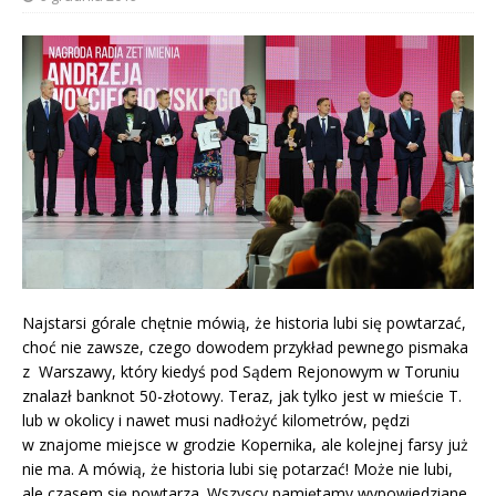
Najstarsi górale chętnie mówią, że historia lubi się powtarzać,
choć nie zawsze, czego dowodem przykład pewnego pismaka
z Warszawy, który kiedyś pod Sądem Rejonowym w Toruniu
znalazł banknot 50-złotowy. Teraz, jak tylko jest w mieście T.
lub w okolicy i nawet musi nadłożyć kilometrów, pędzi
w znajome miejsce w grodzie Kopernika, ale kolejnej farsy już
nie ma. A mówią, że historia lubi się potarzać! Może nie lubi,
ale czasem się powtarza. Wszyscy pamiętamy wypowiedziane