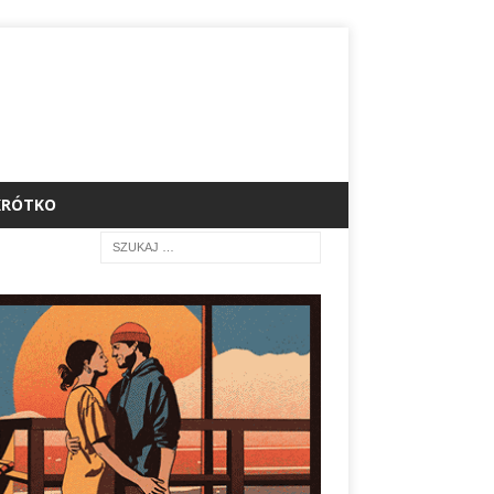
KRÓTKO