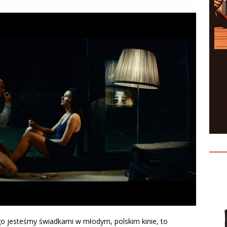
ego jesteśmy świadkami w młodym, polskim kinie, to