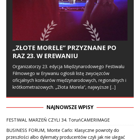
„ZŁOTE MORELE” PRZYZNANE PO
RAZ 23. W EREWANIU
Organizatorzy 23. edycja Międzynarodowego Festiwalu
Filmowego w Erywaniu ogłosili listę zwycięzców
oficjalnych konkurów międzynarodowych, regionalnych i
krótkometrażowych. „Złota Morela”, najwyższe
[...]
NAJNOWSZE WPISY
FESTIWAL MARZEŃ CZYLI 34. ToruńCAMERIMAGE
BUSINESS FORUM, Monte Carlo: Klasyczne powroty do
przeszłości albo dylematy producentów czyli jak nie ulegać