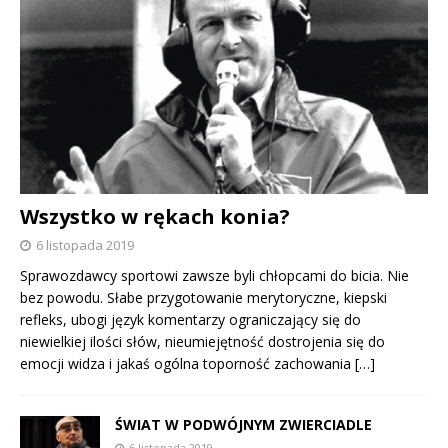
Wszystko w rękach konia?
6 listopada 2019
Sprawozdawcy sportowi zawsze byli chłopcami do bicia. Nie
bez powodu. Słabe przygotowanie merytoryczne, kiepski
refleks, ubogi język komentarzy ograniczający się do
niewielkiej ilości słów, nieumiejętność dostrojenia się do
emocji widza i jakaś ogólna toporność zachowania
[…]
ŚWIAT W PODWÓJNYM ZWIERCIADLE
6 listopada 2019