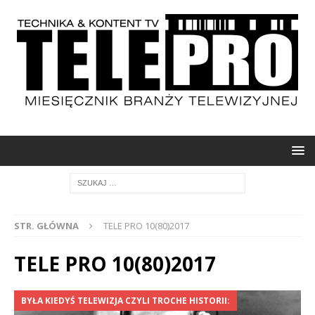
STR. GŁÓWNA
TELE PRO 10(80)2017
TELE PRO 10(80)2017
BYŁA KIEDYŚ TELEWIZJA CZYLI TROCHE HISTORII: