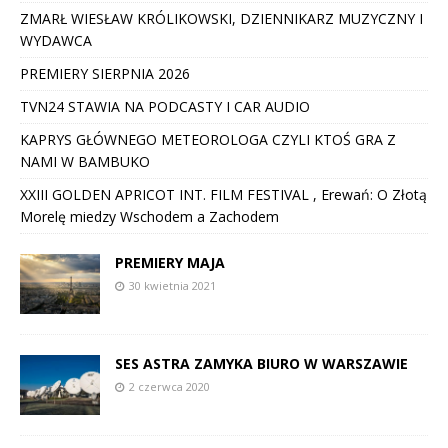
ZMARŁ WIESŁAW KRÓLIKOWSKI, DZIENNIKARZ MUZYCZNY I
WYDAWCA
PREMIERY SIERPNIA 2026
TVN24 STAWIA NA PODCASTY I CAR AUDIO
KAPRYS GŁÓWNEGO METEOROLOGA CZYLI KTOŚ GRA Z
NAMI W BAMBUKO
XXIII GOLDEN APRICOT INT. FILM FESTIVAL , Erewań: O Złotą
Morelę miedzy Wschodem a Zachodem
PREMIERY MAJA
30 kwietnia 2021
SES ASTRA ZAMYKA BIURO W WARSZAWIE
2 czerwca 2020