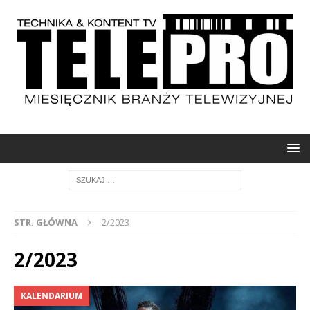
STR. GŁÓWNA
2/2023
2/2023
KALENDARIUM