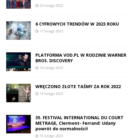
23 lutego 2023
6 CYFROWYCH TRENDÓW W 2023 ROKU
17 lutego 2023
PLATFORMA VOD.PL W RODZINIE WARNER
BROS. DISCOVERY
14 lutego 2023
WRĘCZONO ZŁOTE TAŚMY ZA ROK 2022
14 lutego 2023
35. FESTIVAL INTERNATIONAL DU COURT
METRAGE, Clermont- Ferrand: Udany
powrót do normalności!
10 lutego 2023