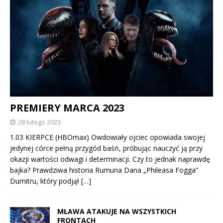
PREMIERY MARCA 2023
28 lutego 2023
1.03 KIERPCE (HBOmax) Owdowiały ojciec opowiada swojej
jedynej córce pełną przygód baśń, próbując nauczyć ją przy
okazji wartości odwagi i determinacji. Czy to jednak naprawdę
bajka? Prawdziwa historia Rumuna Dana „Phileasa Fogga”
Dumitru, który podjął
[…]
MŁAWA ATAKUJE NA WSZYSTKICH
FRONTACH