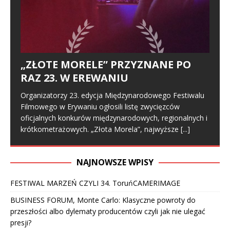
„ZŁOTE MORELE” PRZYZNANE PO
RAZ 23. W EREWANIU
Organizatorzy 23. edycja Międzynarodowego Festiwalu
Filmowego w Erywaniu ogłosili listę zwycięzców
oficjalnych konkurów międzynarodowych, regionalnych i
krótkometrażowych. „Złota Morela”, najwyższe
[...]
NAJNOWSZE WPISY
FESTIWAL MARZEŃ CZYLI 34. ToruńCAMERIMAGE
BUSINESS FORUM, Monte Carlo: Klasyczne powroty do
przeszłości albo dylematy producentów czyli jak nie ulegać
presji?