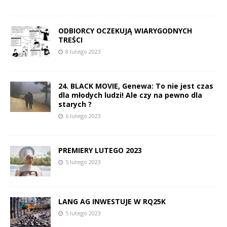
ODBIORCY OCZEKUJĄ WIARYGODNYCH
TREŚCI
8 lutego 2023
24. BLACK MOVIE, Genewa: To nie jest czas
dla młodych ludzi! Ale czy na pewno dla
starych ?
6 lutego 2023
PREMIERY LUTEGO 2023
5 lutego 2023
LANG AG INWESTUJE W RQ25K
5 lutego 2023