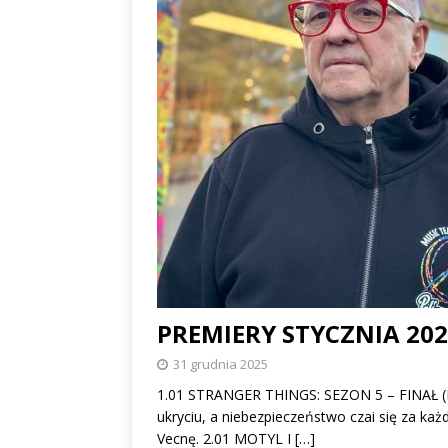
PREMIERY STYCZNIA 20
31 grudnia 2025
1.01 STRANGER THINGS: SEZON 5 – FINAŁ (N
ukryciu, a niebezpieczeństwo czai się za każ
Vecnę. 2.01 MOTYL I
[…]