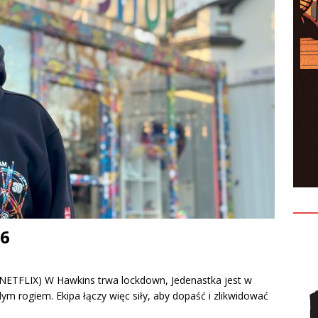
26
ETFLIX) W Hawkins trwa lockdown, Jedenastka jest w
dym rogiem. Ekipa łączy więc siły, aby dopaść i zlikwidować