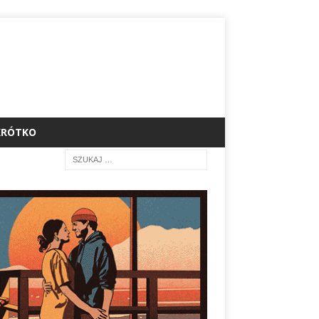
KRÓTKO