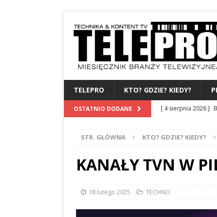
TELEPRO
KTO? GDZIE? KIEDY?
P
[ 4 sierpnia 2026 ]
B
OSTATNIO DODANE
albo dylematy produc
STR. GŁÓWNA
KTO? GDZIE? KIEDY?
[ 3 sierpnia 2026 ]
Z
WYDAWCA
PERSO
KANAŁY TVN W PI
[ 31 lipca 2026 ]
PRE
[ 27 lipca 2026 ]
TV
18 lutego 2025
TECHNO
[ 6 sierpnia 2026 ]
F