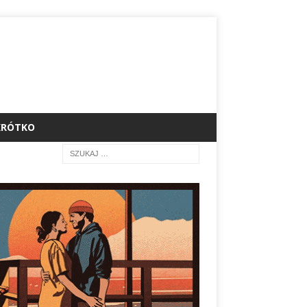
KRÓTKO