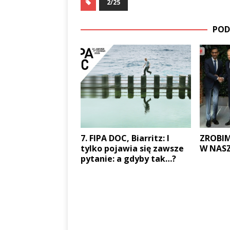
2/25
POD
7. FIPA DOC, Biarritz: I
ZROBIM
tylko pojawia się zawsze
W NASZ
pytanie: a gdyby tak…?