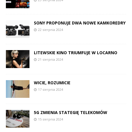
SONY PROPONUJE DWA NOWE KAMKOREDRY
22 sierpnia 2024
LITEWSKIE KINO TRIUMFUJE W LOCARNO
21 sierpnia 2024
WICIE, ROZUMICIE
17 sierpnia 2024
5G ZMIENIA STATEGIĘ TELEKOMÓW
15 sierpnia 2024