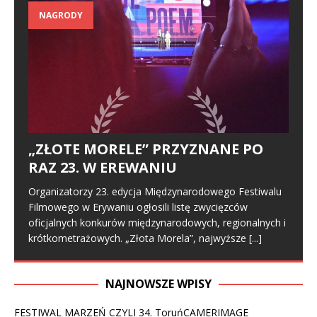
NAGRODY
„ZŁOTE MORELE” PRZYZNANE PO
RAZ 23. W EREWANIU
Organizatorzy 23. edycja Międzynarodowego Festiwalu
Filmowego w Erywaniu ogłosili listę zwycięzców
oficjalnych konkurów międzynarodowych, regionalnych i
krótkometrażowych. „Złota Morela”, najwyższe
[...]
NAJNOWSZE WPISY
FESTIWAL MARZEŃ CZYLI 34. ToruńCAMERIMAGE