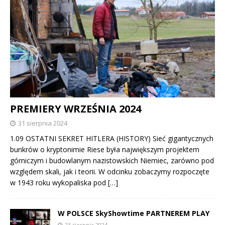
PREMIERY WRZEŚNIA 2024
31 sierpnia 2024
1.09 OSTATNI SEKRET HITLERA (HISTORY) Sieć gigantycznych
bunkrów o kryptonimie Riese była największym projektem
górniczym i budowlanym nazistowskich Niemiec, zarówno pod
względem skali, jak i teorii. W odcinku zobaczymy rozpoczęte
w 1943 roku wykopaliska pod
[…]
W POLSCE SkyShowtime PARTNEREM PLAY
23 sierpnia 2024