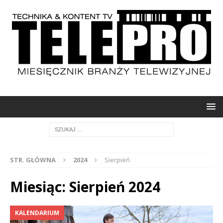
STR. GŁÓWNA
2024
Sierpień
Miesiąc: Sierpień 2024
KALENDARIUM