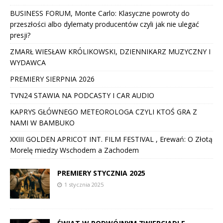
BUSINESS FORUM, Monte Carlo: Klasyczne powroty do
przeszłości albo dylematy producentów czyli jak nie ulegać
presji?
ZMARŁ WIESŁAW KRÓLIKOWSKI, DZIENNIKARZ MUZYCZNY I
WYDAWCA
PREMIERY SIERPNIA 2026
TVN24 STAWIA NA PODCASTY I CAR AUDIO
KAPRYS GŁÓWNEGO METEOROLOGA CZYLI KTOŚ GRA Z
NAMI W BAMBUKO
XXIII GOLDEN APRICOT INT. FILM FESTIVAL , Erewań: O Złotą
Morelę miedzy Wschodem a Zachodem
PREMIERY STYCZNIA 2025
1 stycznia 2025