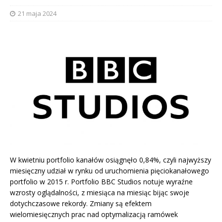
21 maja 2024
W kwietniu portfolio kanałów osiągnęło 0,84%, czyli najwyższy
miesięczny udział w rynku od uruchomienia pięciokanałowego
portfolio w 2015 r. Portfolio BBC Studios notuje wyraźne
wzrosty oglądalności, z miesiąca na miesiąc bijąc swoje
dotychczasowe rekordy. Zmiany są efektem
wielomiesięcznych prac nad optymalizacją ramówek