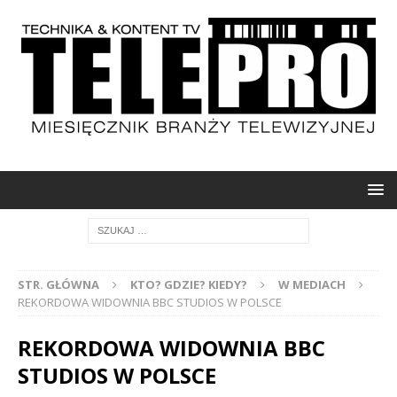
STR. GŁÓWNA
KTO? GDZIE? KIEDY?
W MEDIACH
REKORDOWA WIDOWNIA BBC STUDIOS W POLSCE
REKORDOWA WIDOWNIA BBC
STUDIOS W POLSCE