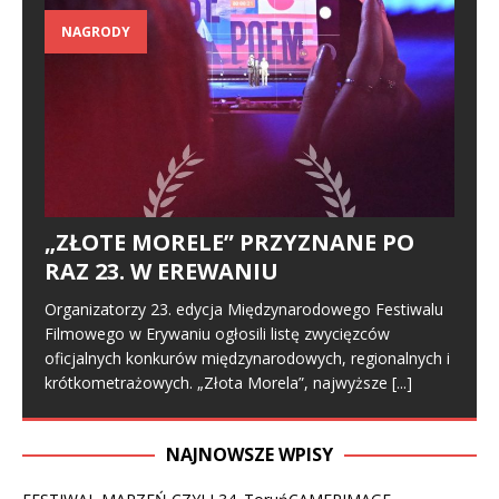
NAGRODY
„ZŁOTE MORELE” PRZYZNANE PO
RAZ 23. W EREWANIU
Organizatorzy 23. edycja Międzynarodowego Festiwalu
Filmowego w Erywaniu ogłosili listę zwycięzców
oficjalnych konkurów międzynarodowych, regionalnych i
krótkometrażowych. „Złota Morela”, najwyższe
[...]
NAJNOWSZE WPISY