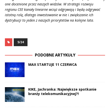
one docenione przez naszych widzów. W strategii rozwoju
regionu CEE kanały linearne wciąż odgrywają
i będą odgrywać
istotną rolę, dlatego inwestowanie w nie i zwiększanie ich
dystrybucji to jeden z naszych priorytetów na kolejne lata
.
5/24
PODOBNE ARTYKUŁY
MAX STARTUJE 11 CZERWCA
KIKE, Jachranka: Największe spotkanie
branży telekomunikacyjnej?!