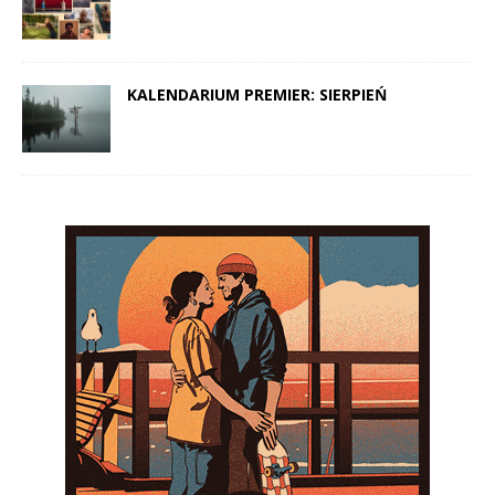
KALENDARIUM PREMIER: SIERPIEŃ