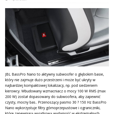
JBL BassPro Nano to aktywny subwoofer o głębokim basie,
który nie zajmuje dużo przestrzeni i może być ukryty w
najbardziej kompaktowej lokalizacji, np. pod siedzeniem
kierowcy. Wbudowany wzmacniacz o mocy 100 W RMS (max
200 W) został dopasowany do subwoofera, aby zapewnić
czysty, mocny bas.. Przenoszący pasmo 30 ? 150 Hz BassPro
Nano wykorzystuje filtry górnoprzepustowe i ograniczniki,
które zapewniają wyjątkową wydajność w ekstremalnych