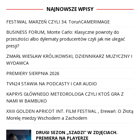
NAJNOWSZE WPISY
FESTIWAL MARZEŃ CZYLI 34. ToruńCAMERIMAGE
BUSINESS FORUM, Monte Carlo: Klasyczne powroty do
przeszłości albo dylematy producentów czyli jak nie ulegać
presji?
ZMARŁ WIESŁAW KRÓLIKOWSKI, DZIENNIKARZ MUZYCZNY I
WYDAWCA
PREMIERY SIERPNIA 2026
TVN24 STAWIA NA PODCASTY I CAR AUDIO
KAPRYS GŁÓWNEGO METEOROLOGA CZYLI KTOŚ GRA Z
NAMI W BAMBUKO
XXIII GOLDEN APRICOT INT. FILM FESTIVAL , Erewań: O Złotą
Morelę miedzy Wschodem a Zachodem
DRUGI SEZON „SZADZI” W ZDJĘCIACH.
PREMIERA NA PLAYERZE