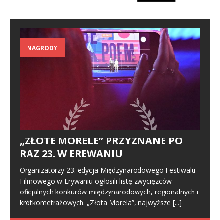
NAGRODY
„ZŁOTE MORELE” PRZYZNANE PO
RAZ 23. W EREWANIU
Organizatorzy 23. edycja Międzynarodowego Festiwalu
Filmowego w Erywaniu ogłosili listę zwycięzców
oficjalnych konkurów międzynarodowych, regionalnych i
krótkometrażowych. „Złota Morela”, najwyższe
[...]