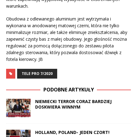
warunkach.
Obudowa z odlewanego aluminium jest wytrzymała i
wykonana w anodowanej matowej czerni, która nie tylko
minimalizuje rozmiar, ale także eliminuje zniekształcenia, aby
zapewnić czysty bas z małej obudowy. Jego głośność można
regulować za pomocą dołączonego do zestawu pilota
zdalnego sterowania, który pozwala dostosować dźwięk z
fotela kierowcy. JB
TELE PRO 7/2020
PODOBNE ARTYKUŁY
NIEMIECKI TERROR CORAZ BARDZIEJ
DOSKWIERA WINNYM
HOLLAND, POLAND- JEDEN CZORT!