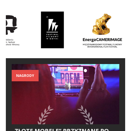
NAGRODY
„ZŁOTE MORELE” PRZYZNANE PO