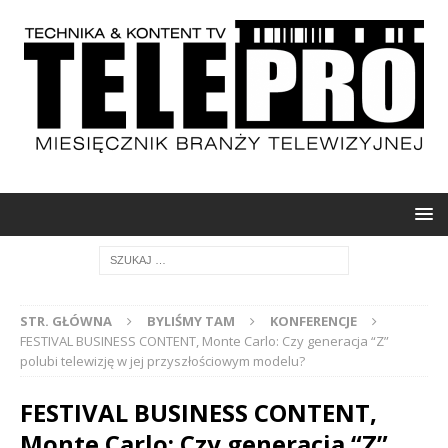
STR. GŁÓWNA
BYLIŚMY TAM
KONFERENCJE
FESTIVAL BUSINESS CONTENT, Monte Carlo: Czy generacja “Z”
polubi telewizję w jej przyszłościowym modelu?
FESTIVAL BUSINESS CONTENT,
Monte Carlo: Czy generacja “Z”