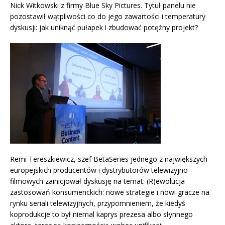
Nick Witkowski z firmy Blue Sky Pictures. Tytuł panelu nie
pozostawił wątpliwości co do jego zawartości i temperatury
dyskusji: jak uniknąć pułapek i zbudować potężny projekt?
Remi Tereszkiewicz, szef BetaSeries jednego z największych
europejskich producentów i dystrybutorów telewizyjno-
filmowych zainicjował dyskusję na temat: (R)ewolucja
zastosowań konsumenckich: nowe strategie i nowi gracze na
rynku seriali telewizyjnych, przypomnieniem, że kiedyś
koprodukcje to był niemal kaprys prezesa albo słynnego