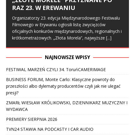
RAZ 23. W EREWANIU
Organizatorzy 23. edycja Międzynarodowego Festiwalu
Filmowego w Erywaniu ogłosili listę zwycięzców
oficjalnych konkurów międzynarodowych, regionalnych i
krótkometrażowych. „Złota Morela”, najwyższe
[...]
NAJNOWSZE WPISY
FESTIWAL MARZEŃ CZYLI 34. ToruńCAMERIMAGE
BUSINESS FORUM, Monte Carlo: Klasyczne powroty do
przeszłości albo dylematy producentów czyli jak nie ulegać
presji?
ZMARŁ WIESŁAW KRÓLIKOWSKI, DZIENNIKARZ MUZYCZNY I
WYDAWCA
PREMIERY SIERPNIA 2026
TVN24 STAWIA NA PODCASTY I CAR AUDIO