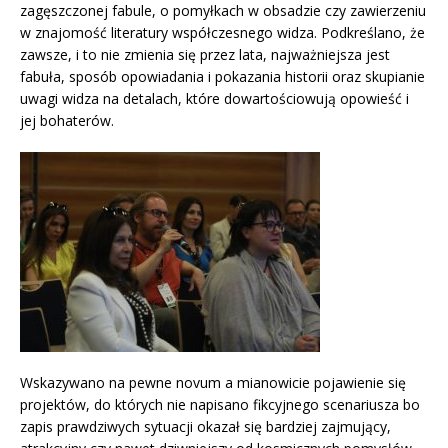
zagęszczonej fabule, o pomyłkach w obsadzie czy zawierzeniu
w znajomość literatury współczesnego widza. Podkreślano, że
zawsze, i to nie zmienia się przez lata, najważniejsza jest
fabuła, sposób opowiadania i pokazania historii oraz skupianie
uwagi widza na detalach, które dowartościowują opowieść i
jej bohaterów.
Wskazywano na pewne novum a mianowicie pojawienie się
projektów, do których nie napisano fikcyjnego scenariusza bo
zapis prawdziwych sytuacji okazał się bardziej zajmujący,