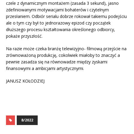
czele z dynamicznym montażem (zasada 3 sekund), jasno
zdefiniowanymi motywacjami bohaterów i czytelnym
przesłaniem. Odbiór serialu dobrze rokował takiemu podejściu
ale o tym czy był to jednorazowy epizod czy początek
dłuższego procesu kształtowania określonego odbiorcy,
pokaże przyszłość.
Na razie może czeka branżę telewizyjno- filmową przejście na
zrównoważoną produkcję, cokolwiek miałoby to znaczyć a
pewnie zasadza się na równowadze między zyskami
finansowymi a ambicjami artystycznymi.
JANUSZ KOŁODZIEJ
8/2022