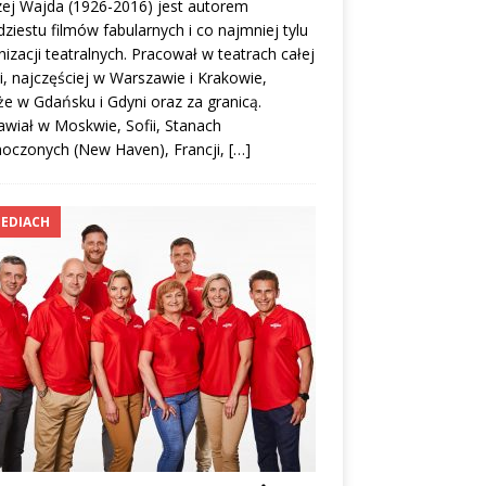
ej Wajda (1926-2016) jest autorem
dziestu filmów fabularnych i co najmniej tylu
nizacji teatralnych. Pracował w teatrach całej
i, najczęściej w Warszawie i Krakowie,
że w Gdańsku i Gdyni oraz za granicą.
wiał w Moskwie, Sofii, Stanach
oczonych (New Haven), Francji,
[…]
EDIACH