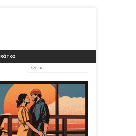
KRÓTKO