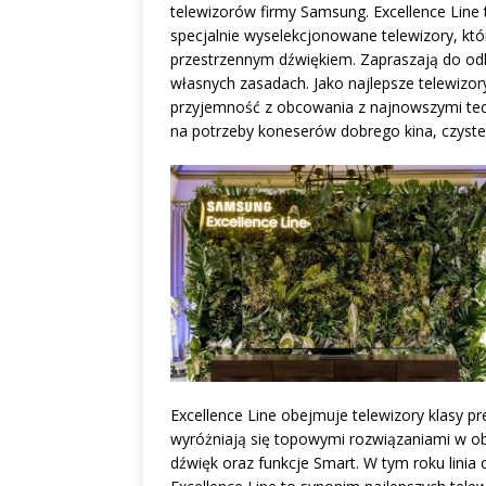
telewizorów firmy Samsung. Excellence Line
specjalnie wyselekcjonowane telewizory, kt
przestrzennym dźwiękiem. Zapraszają do od
własnych zasadach. Jako najlepsze telewizo
przyjemność z obcowania z najnowszymi tec
na potrzeby koneserów dobrego kina, czyste
Excellence Line obejmuje telewizory klasy 
wyróżniają się topowymi rozwiązaniami w obsz
dźwięk oraz funkcje Smart. W tym roku lin