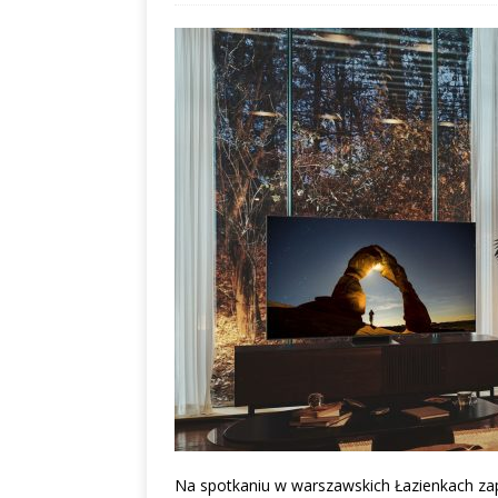
albo dylematy produc
Na spotkaniu w warszawskich Łazienkach zap