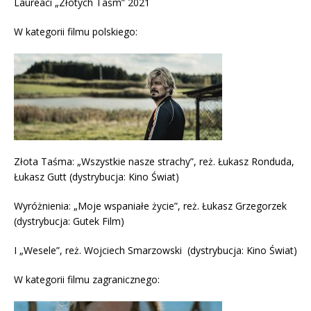
Laureaci „Złotych Taśm” 2021
W kategorii filmu polskiego:
Złota Taśma: „Wszystkie nasze strachy”, reż. Łukasz Ronduda,
Łukasz Gutt (dystrybucja: Kino Świat)
Wyróżnienia: „Moje wspaniałe życie”, reż. Łukasz Grzegorzek
(dystrybucja: Gutek Film)
I „Wesele”, reż. Wojciech Smarzowski (dystrybucja: Kino Świat)
W kategorii filmu zagranicznego: