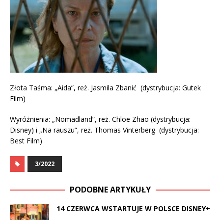
Złota Taśma: „Aida”, reż. Jasmila Zbanić (dystrybucja: Gutek
Film)
Wyróżnienia: „Nomadland”, reż. Chloe Zhao (dystrybucja:
Disney) i „Na rauszu”, reż. Thomas Vinterberg (dystrybucja:
Best Film)
3/2022
PODOBNE ARTYKUŁY
14 CZERWCA WSTARTUJE W POLSCE DISNEY+