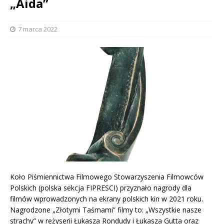
„Aida”
7 marca 2022
Koło Piśmiennictwa Filmowego Stowarzyszenia Filmowców
Polskich (polska sekcja FIPRESCI) przyznało nagrody dla
filmów wprowadzonych na ekrany polskich kin w 2021 roku.
Nagrodzone „Złotymi Taśmami” filmy to: „Wszystkie nasze
strachy” w reżyserii Łukasza Rondudy i Łukasza Gutta oraz