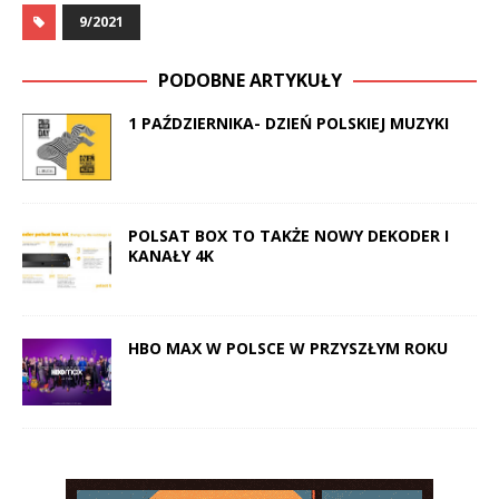
9/2021
PODOBNE ARTYKUŁY
1 PAŹDZIERNIKA- DZIEŃ POLSKIEJ MUZYKI
POLSAT BOX TO TAKŻE NOWY DEKODER I
KANAŁY 4K
HBO MAX W POLSCE W PRZYSZŁYM ROKU