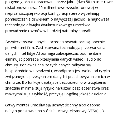
potężne głośniki opracowane przez Jabra (dwa 50-milimetrowe
niskotonowe i dwa 20-milimetrowe wysokotonowe) w
nieprzenoszącej wibracji konfiguracji stereo wypełniają
pomieszczenie dźwiękiem o najwyższej jakości, a najnowsza
technologia dźwięku dwukierunkowego umożliwia
prowadzenie rozmów w bardziej naturalny sposób.
Bezpieczeństwo danych i ochrona prywatności są obecnie
priorytetami firm. Zastosowana technologia przetwarzania
danych Intel Edge AI pomaga zabezpieczać poufne dane,
eliminując potrzebę przesyłania danych wideo i audio do
chmury. Ponieważ analiza tych danych odbywa się
bezpośrednio w urządzeniu, współpraca jest wolna od ryzyka
związanego z przesyłaniem danych i przechowywaniem ich w
chmurze. Bo funkcje działające bezpośrednio w urządzeniu
znacznie minimalizują ryzyko naruszeń bezpieczeństwa oraz
maksymalizują szybkość, precyzję i ogólną jakość działania.
Łatwy montaż umożliwiają uchwyt ścienny albo osobno
nabyta podstawka na stół lub uchwyt ekranowy (VESA). JB