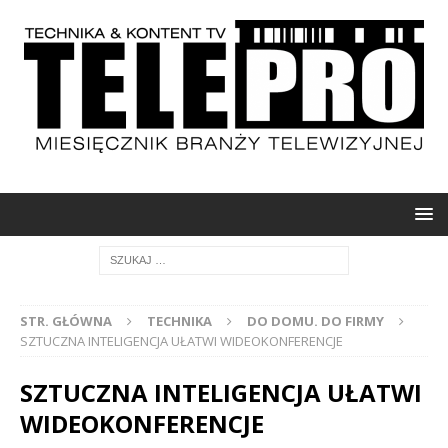
STR. GŁÓWNA
TECHNIKA
DO DOMU. DO FIRMY
SZTUCZNA INTELIGENCJA UŁATWI WIDEOKONFERENCJE
SZTUCZNA INTELIGENCJA UŁATWI
WIDEOKONFERENCJE