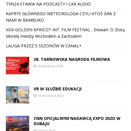
TVN24 STAWIA NA PODCASTY I CAR AUDIO
KAPRYS GŁÓWNEGO METEOROLOGA CZYLI KTOŚ GRA Z
NAMI W BAMBUKO
XXIII GOLDEN APRICOT INT. FILM FESTIVAL , Erewań: O Złotą
Morelę miedzy Wschodem a Zachodem
LALIGA PRZEZ 5 SEZONÓW W CANAL+
38. TARNOWSKA NAGRODA FILMOWA
29 kwietnia 2024
VR W SŁUŻBIE EDUKACJI
16 września 2021
CNN OFICJALNYM NADAWCĄ EXPO 202O W
DUBAJU
6 lipca 2021