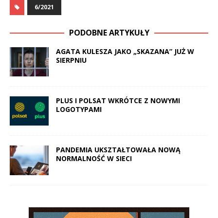
6/2021
PODOBNE ARTYKUŁY
AGATA KULESZA JAKO „SKAZANA” JUŻ W
SIERPNIU
PLUS I POLSAT WKRÓTCE Z NOWYMI
LOGOTYPAMI
PANDEMIA UKSZTAŁTOWAŁA NOWĄ
NORMALNOŚĆ W SIECI