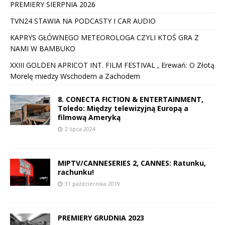
PREMIERY SIERPNIA 2026
TVN24 STAWIA NA PODCASTY I CAR AUDIO
KAPRYS GŁÓWNEGO METEOROLOGA CZYLI KTOŚ GRA Z
NAMI W BAMBUKO
XXIII GOLDEN APRICOT INT. FILM FESTIVAL , Erewań: O Złotą
Morelę miedzy Wschodem a Zachodem
8. CONECTA FICTION & ENTERTAINMENT,
Toledo: Między telewizyjną Europą a
filmową Ameryką
2 lipca 2024
MIPTV/CANNESERIES 2, CANNES: Ratunku,
rachunku!
31 października 2019
PREMIERY GRUDNIA 2023