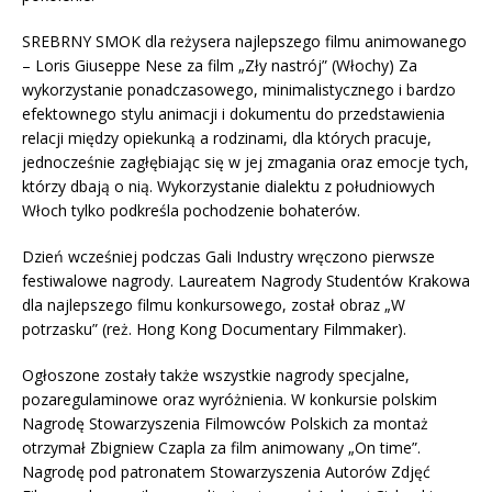
SREBRNY SMOK dla reżysera najlepszego filmu animowanego
– Loris Giuseppe Nese za film „Zły nastrój” (Włochy) Za
wykorzystanie ponadczasowego, minimalistycznego i bardzo
efektownego stylu animacji i dokumentu do przedstawienia
relacji między opiekunką a rodzinami, dla których pracuje,
jednocześnie zagłębiając się w jej zmagania oraz emocje tych,
którzy dbają o nią. Wykorzystanie dialektu z południowych
Włoch tylko podkreśla pochodzenie bohaterów.
Dzień wcześniej podczas Gali Industry wręczono pierwsze
festiwalowe nagrody. Laureatem Nagrody Studentów Krakowa
dla najlepszego filmu konkursowego, został obraz „W
potrzasku” (reż. Hong Kong Documentary Filmmaker).
Ogłoszone zostały także wszystkie nagrody specjalne,
pozaregulaminowe oraz wyróżnienia. W konkursie polskim
Nagrodę Stowarzyszenia Filmowców Polskich za montaż
otrzymał Zbigniew Czapla za film animowany „On time”.
Nagrodę pod patronatem Stowarzyszenia Autorów Zdjęć