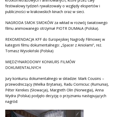
krótkometrażowych i animowanych, które przez cały
festiwalowy tydzień rywalizowały o względy ekspertów i
publiczności w krakowskich kinach oraz w sieci.
NAGRODA SMOK SMOKÓW za wkład w rozwój światowego
filmu animowanego otrzymał PIOTR DUMAŁA (Polska).
REKOMENDACJA KFF do Europejskiej Nagrody Filmowej w
kategorii filmu dokumentalnego: „Spacer z Aniołami”, reż.
Tomasz Wysokiński (Polska)
MIĘDZYNARODOWY KONKURS FILMÓW
DOKUMENTALNYCH
Jury konkursu dokumentalnego w składzie: Mark Cousins –
przewodniczący (Wielka Brytania), Radu Ciorniciuc (Rumunia),
Péter Kerekes (Słowacja), Margreth Olin (Norwegia), Anna
Wydra (Polska) podjęło decyzję o przyznaniu następujących
nagród: