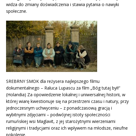
widza do zmiany doświadczenia i stawia pytania o nawyki
społeczne.
SREBRNY SMOK dla reżysera najlepszego filmu
dokumentalnego – Raluca Lupascu za film „Bóg tutaj był!”
(Holandia) Za opowiedzenie lokalnej i uniwersalnej historii, w
której wiarę kwestionuje się na przestrzeni czasu i natury, przy
jednoczesnym uchwyceniu – z ponadczasową gracją i
wybitnymi zdjęciami – podwójnej istoty społeczności
rumuńskiej wsi Maglavit, z jej starożytnymi wierzeniami
religijnymi i tradycjami oraz ich wpływem na młodsze, nieufne
pokolenie.