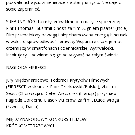
pozwala uchwycić zmieniające się stany umysłu. Nie daje o
sobie zapomnieć.
SREBRNY RÓG dla reżyserów filmu o tematyce społecznej –
Rintu Thomas i Sushmit Ghosh za film „Ogniem pisane” (Indie)
Film przepełniony odwagą i niepohamowaną energią hindusek
w walce o sprawiedliwość i prawdę. Wspaniale ukazuje moc
drzemiącą w smartfonach i dziennikarskiej wytrwałości.
Inspirujący – powinno się go pokazywać na całym świecie.
NAGRODA FIPRESCI
Jury Międzynarodowej Federacji Krytyków Filmowych
(FIPRESCI) w składzie: Piotr Czerkawski (Polska), Vladimir
Seput (Chorwacja), Dieter Wieczorek (Francja) przyznało
nagrodę Gorkiemu Glaser-Müllerowi za film „Dzieci wroga”
(Szwecja, Dania).
MIĘDZYNARODOWY KONKURS FILMÓW
KRÓTKOMETRAŻOWYCH