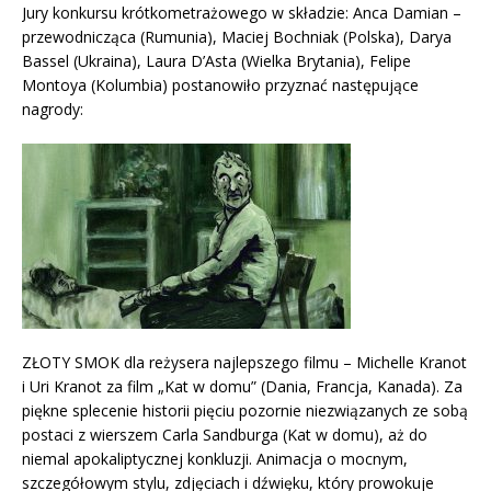
Jury konkursu krótkometrażowego w składzie: Anca Damian –
przewodnicząca (Rumunia), Maciej Bochniak (Polska), Darya
Bassel (Ukraina), Laura D’Asta (Wielka Brytania), Felipe
Montoya (Kolumbia) postanowiło przyznać następujące
nagrody:
ZŁOTY SMOK dla reżysera najlepszego filmu – Michelle Kranot
i Uri Kranot za film „Kat w domu” (Dania, Francja, Kanada). Za
piękne splecenie historii pięciu pozornie niezwiązanych ze sobą
postaci z wierszem Carla Sandburga (Kat w domu), aż do
niemal apokaliptycznej konkluzji. Animacja o mocnym,
szczegółowym stylu, zdjęciach i dźwięku, który prowokuje