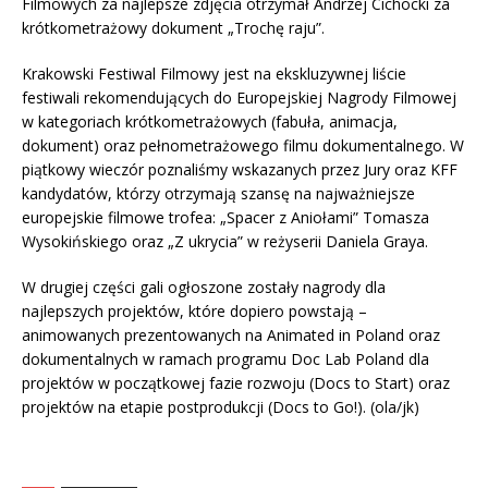
Filmowych za najlepsze zdjęcia otrzymał Andrzej Cichocki za
krótkometrażowy dokument „Trochę raju”.
Krakowski Festiwal Filmowy jest na ekskluzywnej liście
festiwali rekomendujących do Europejskiej Nagrody Filmowej
w kategoriach krótkometrażowych (fabuła, animacja,
dokument) oraz pełnometrażowego filmu dokumentalnego. W
piątkowy wieczór poznaliśmy wskazanych przez Jury oraz KFF
kandydatów, którzy otrzymają szansę na najważniejsze
europejskie filmowe trofea: „Spacer z Aniołami” Tomasza
Wysokińskiego oraz „Z ukrycia” w reżyserii Daniela Graya.
W drugiej części gali ogłoszone zostały nagrody dla
najlepszych projektów, które dopiero powstają –
animowanych prezentowanych na Animated in Poland oraz
dokumentalnych w ramach programu Doc Lab Poland dla
projektów w początkowej fazie rozwoju (Docs to Start) oraz
projektów na etapie postprodukcji (Docs to Go!). (ola/jk)