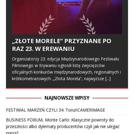
„ZŁOTE MORELE” PRZYZNANE PO
RAZ 23. W EREWANIU
Organizatorzy 23. edycja Międzynarodowego Festiwalu
Filmowego w Erywaniu ogłosili listę zwycięzców
oficjalnych konkurów międzynarodowych, regionalnych i
krótkometrażowych. „Złota Morela”, najwyższe
[...]
NAJNOWSZE WPISY
FESTIWAL MARZEŃ CZYLI 34. ToruńCAMERIMAGE
BUSINESS FORUM, Monte Carlo: Klasyczne powroty do
przeszłości albo dylematy producentów czyli jak nie ulegać
presji?