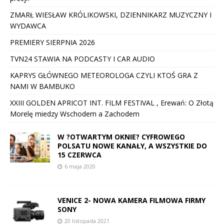
ZMARŁ WIESŁAW KRÓLIKOWSKI, DZIENNIKARZ MUZYCZNY I
WYDAWCA
PREMIERY SIERPNIA 2026
TVN24 STAWIA NA PODCASTY I CAR AUDIO
KAPRYS GŁÓWNEGO METEOROLOGA CZYLI KTOŚ GRA Z
NAMI W BAMBUKO
XXIII GOLDEN APRICOT INT. FILM FESTIVAL , Erewań: O Złotą
Morelę miedzy Wschodem a Zachodem
W ?OTWARTYM OKNIE? CYFROWEGO
POLSATU NOWE KANAŁY, A WSZYSTKIE DO
15 CZERWCA
6 maja 2020
VENICE 2- NOWA KAMERA FILMOWA FIRMY
SONY
20 listopada 2021