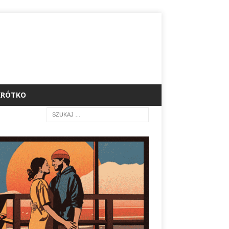
KRÓTKO