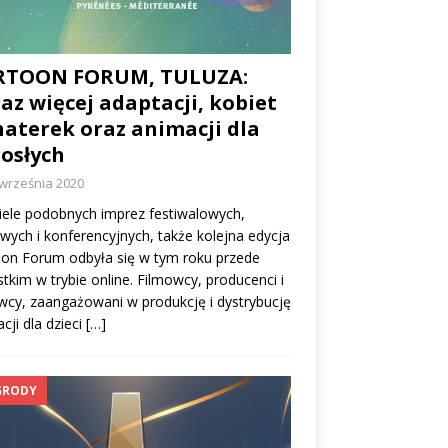
RTOON FORUM, TULUZA:
az więcej adaptacji, kobiet
aterek oraz animacji dla
osłych
 września 2020
iele podobnych imprez festiwalowych,
wych i konferencyjnych, także kolejna edycja
on Forum odbyła się w tym roku przede
tkim w trybie online. Filmowcy, producenci i
cy, zaangażowani w produkcję i dystrybucję
cji dla dzieci
[…]
GRODY