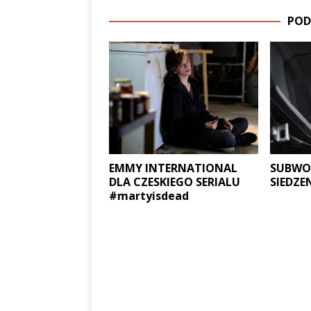
POD
EMMY INTERNATIONAL
SUBWO
DLA CZESKIEGO SERIALU
SIEDZE
#martyisdead