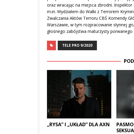
oraz wracając na miejsca zbrodni. Inspektor 
m.in. Wydziałem do Walki z Terrorem Krymi
Zwalczania Aktów Terroru CBŚ Komendy Głów
Warszawie, w tym rozpracowanie słynnej gru
głośnego zabójstwa maturzysty porwanego 
TELE PRO 9/2020
POD
„RYSA” I „UKŁAD” DLA AXN
PASMO
SEKSUA