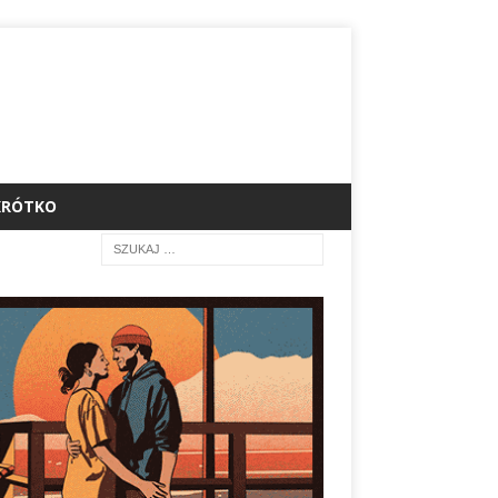
KRÓTKO