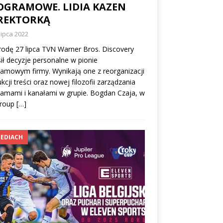
OGRAMOWE. LIDIA KAZEN
REKTORKĄ
lipca 2022
odę 27 lipca TVN Warner Bros. Discovery
ił decyzje personalne w pionie
amowym firmy. Wynikają one z reorganizacji
kcji treści oraz nowej filozofii zarządzania
amami i kanałami w grupie. Bogdan Czaja, w
Group
[…]
EDIACH