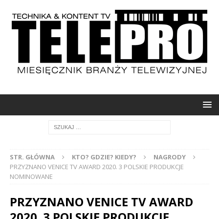
STR. GŁÓWNA
KTO? GDZIE? KIEDY?
NAGRODY
PRZYZNANO VENICE TV AWARD 2020. 3 POLSKIE PRODUKCJE
NOMINOWANE
PRZYZNANO VENICE TV AWARD
2020. 3 POLSKIE PRODUKCJE