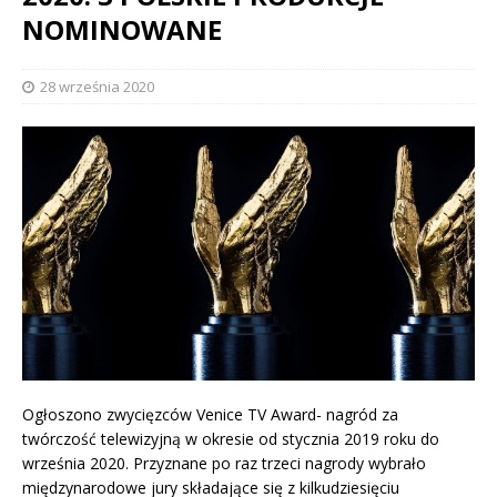
NOMINOWANE
28 września 2020
Ogłoszono zwycięzców Venice TV Award- nagród za
twórczość telewizyjną w okresie od stycznia 2019 roku do
września 2020. Przyznane po raz trzeci nagrody wybrało
międzynarodowe jury składające się z kilkudziesięciu