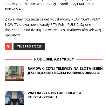
kanały za pośrednictwem przejętej spółki, czyli Multimdia
Polska S.A.
Z kolei Play rozszerza pakiet Podstawowy PLAY NOW i PLAY
NOW TV o dwa nowe kanały ? TV Puls i PULS 2. Są one
dostępne już od dzisiaj, dla wszystkich użytkowników telewizji
operatora.
TELE PRO 8/2020
PODOBNE ARTYKUŁY
RAMÓWKI CZYLI TELEWIZYJNA ZŁOTA JESIEŃ
JEŚLI BĘDZIEMY RAZEM PARANIENORMALNI
WIATRACZEK HISTORII HULA PO
KORYTARZYKACH