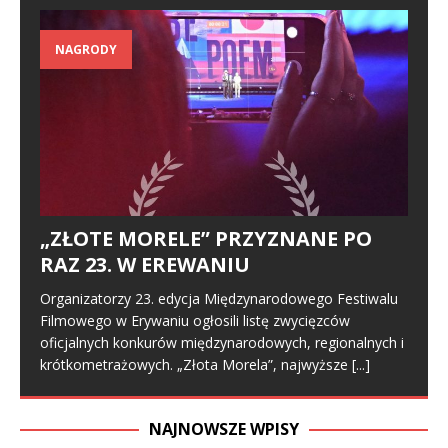
NAGRODY
„ZŁOTE MORELE” PRZYZNANE PO
RAZ 23. W EREWANIU
Organizatorzy 23. edycja Międzynarodowego Festiwalu
Filmowego w Erywaniu ogłosili listę zwycięzców
oficjalnych konkurów międzynarodowych, regionalnych i
krótkometrażowych. „Złota Morela”, najwyższe
[...]
NAJNOWSZE WPISY