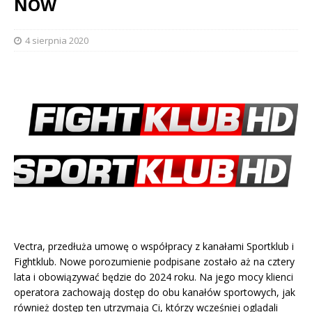
NOW
4 sierpnia 2020
Vectra, przedłuża umowę o współpracy z kanałami Sportklub i
Fightklub. Nowe porozumienie podpisane zostało aż na cztery
lata i obowiązywać będzie do 2024 roku. Na jego mocy klienci
operatora zachowają dostęp do obu kanałów sportowych, jak
również dostęp ten utrzymają Ci, którzy wcześniej oglądali