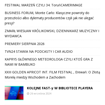
FESTIWAL MARZEŃ CZYLI 34. ToruńCAMERIMAGE
BUSINESS FORUM, Monte Carlo: Klasyczne powroty do
przeszłości albo dylematy producentów czyli jak nie ulegać
presji?
ZMARŁ WIESŁAW KRÓLIKOWSKI, DZIENNIKARZ MUZYCZNY I
WYDAWCA
PREMIERY SIERPNIA 2026
TVN24 STAWIA NA PODCASTY I CAR AUDIO
KAPRYS GŁÓWNEGO METEOROLOGA CZYLI KTOŚ GRA Z
NAMI W BAMBUKO
XXIII GOLDEN APRICOT INT. FILM FESTIVAL , Erewań: O Złotą
Morelę miedzy Wschodem a Zachodem
KOLEJNE FAST-y W BIBLIOTECE PLAYERA
26 września 2024