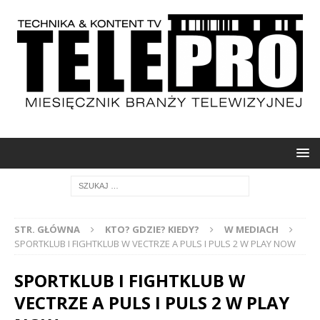
STR. GŁÓWNA
KTO? GDZIE? KIEDY?
W MEDIACH
SPORTKLUB I FIGHTKLUB W VECTRZE A PULS I PULS 2 W PLAY NOW
SPORTKLUB I FIGHTKLUB W
VECTRZE A PULS I PULS 2 W PLAY