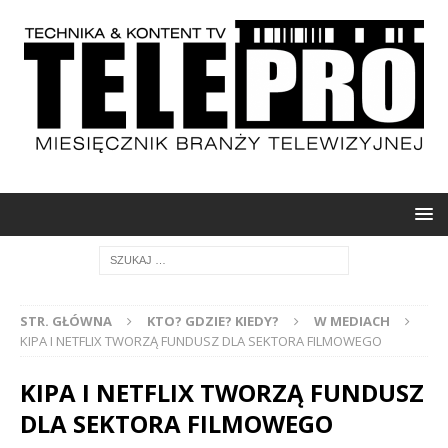
STR. GŁÓWNA
KTO? GDZIE? KIEDY?
W MEDIACH
KIPA I NETFLIX TWORZĄ FUNDUSZ DLA SEKTORA FILMOWEGO
KIPA I NETFLIX TWORZĄ FUNDUSZ
DLA SEKTORA FILMOWEGO