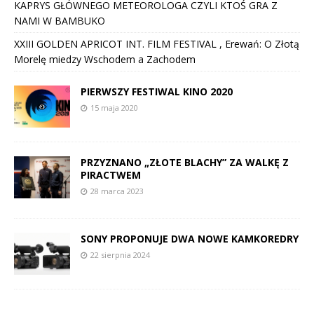
KAPRYS GŁÓWNEGO METEOROLOGA CZYLI KTOŚ GRA Z
NAMI W BAMBUKO
XXIII GOLDEN APRICOT INT. FILM FESTIVAL , Erewań: O Złotą
Morelę miedzy Wschodem a Zachodem
PIERWSZY FESTIWAL KINO 2020
15 maja 2020
PRZYZNANO „ZŁOTE BLACHY” ZA WALKĘ Z
PIRACTWEM
28 marca 2023
SONY PROPONUJE DWA NOWE KAMKOREDRY
22 sierpnia 2024