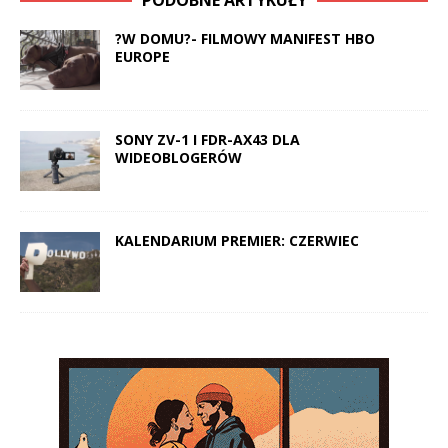
PODOBNE ARTYKUŁY
?W DOMU?- FILMOWY MANIFEST HBO
EUROPE
SONY ZV-1 I FDR-AX43 DLA
WIDEOBLOGERÓW
KALENDARIUM PREMIER: CZERWIEC