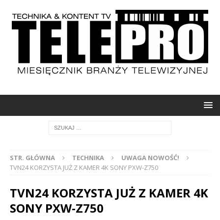
STR. GŁÓWNA
TECHNIKA
UWAGA NOWOŚĆ!
TVN24 KORZYSTA JUŻ Z KAMER 4K SONY PXW-Z750
TVN24 KORZYSTA JUŻ Z KAMER 4K
SONY PXW-Z750