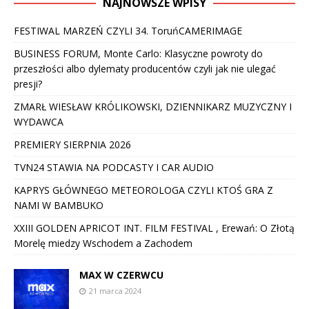
NAJNOWSZE WPISY
FESTIWAL MARZEŃ CZYLI 34. ToruńCAMERIMAGE
BUSINESS FORUM, Monte Carlo: Klasyczne powroty do
przeszłości albo dylematy producentów czyli jak nie ulegać
presji?
ZMARŁ WIESŁAW KRÓLIKOWSKI, DZIENNIKARZ MUZYCZNY I
WYDAWCA
PREMIERY SIERPNIA 2026
TVN24 STAWIA NA PODCASTY I CAR AUDIO
KAPRYS GŁÓWNEGO METEOROLOGA CZYLI KTOŚ GRA Z
NAMI W BAMBUKO
XXIII GOLDEN APRICOT INT. FILM FESTIVAL , Erewań: O Złotą
Morelę miedzy Wschodem a Zachodem
MAX W CZERWCU
21 marca 2024