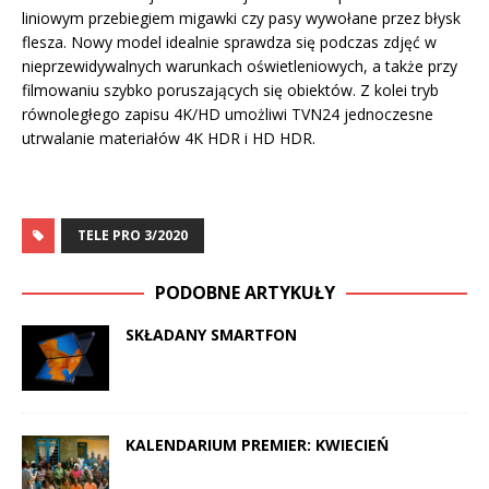
liniowym przebiegiem migawki czy pasy wywołane przez błysk
flesza. Nowy model idealnie sprawdza się podczas zdjęć w
nieprzewidywalnych warunkach oświetleniowych, a także przy
filmowaniu szybko poruszających się obiektów. Z kolei tryb
równoległego zapisu 4K/HD umożliwi TVN24 jednoczesne
utrwalanie materiałów 4K HDR i HD HDR.
TELE PRO 3/2020
PODOBNE ARTYKUŁY
SKŁADANY SMARTFON
KALENDARIUM PREMIER: KWIECIEŃ