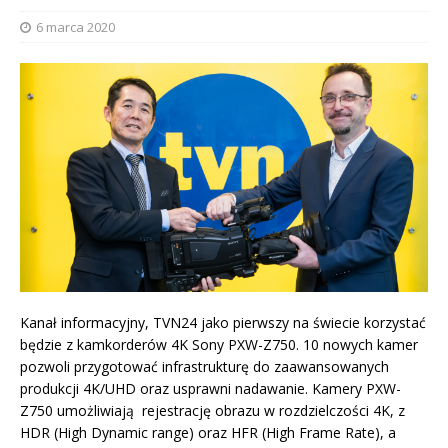
6 marca 2020
Kanał informacyjny, TVN24 jako pierwszy na świecie korzystać
będzie z kamkorderów 4K Sony PXW-Z750. 10 nowych kamer
pozwoli przygotować infrastrukturę do zaawansowanych
produkcji 4K/UHD oraz usprawni nadawanie. Kamery PXW-
Z750 umożliwiają rejestrację obrazu w rozdzielczości 4K, z
HDR (High Dynamic range) oraz HFR (High Frame Rate), a