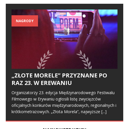
NAGRODY
„ZŁOTE MORELE” PRZYZNANE PO
RAZ 23. W EREWANIU
Organizatorzy 23. edycja Międzynarodowego Festiwalu
Filmowego w Erywaniu ogłosili listę zwycięzców
oficjalnych konkurów międzynarodowych, regionalnych i
krótkometrażowych. „Złota Morela”, najwyższe
[...]