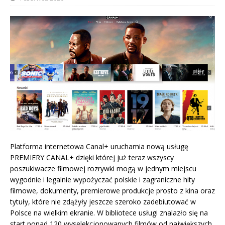
Platforma internetowa Canal+ uruchamia nową usługę
PREMIERY CANAL+ dzięki której już teraz wszyscy
poszukiwacze filmowej rozrywki mogą w jednym miejscu
wygodnie i legalnie wypożyczać polskie i zagraniczne hity
filmowe, dokumenty, premierowe produkcje prosto z kina oraz
tytuły, które nie zdążyły jeszcze szeroko zadebiutować w
Polsce na wielkim ekranie. W bibliotece usługi znalazło się na
start ponad 120 wyselekcjonowanych filmów od największych