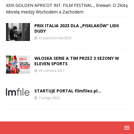
XXIII GOLDEN APRICOT INT. FILM FESTIVAL , Erewań: O Złotą
Morelę miedzy Wschodem a Zachodem
PRIX ITALIA 2023 DLA „PISKLAKÓW” LIDII
DUDY
13 października 2023
WŁOSKA SERIE A TIM PRZEZ 3 SEZONY W
ELEVEN SPORTS
29 czerwca 2021
STARTUJE PORTAL filmfiles.pl…
7 lutego 2026