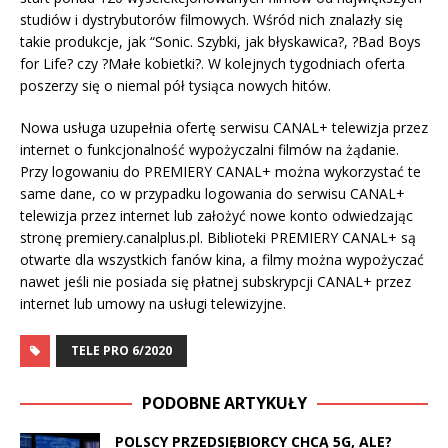
studiów i dystrybutorów filmowych. Wśród nich znalazły się
takie produkcje, jak “Sonic. Szybki, jak błyskawica?, ?Bad Boys
for Life? czy ?Małe kobietki?. W kolejnych tygodniach oferta
poszerzy się o niemal pół tysiąca nowych hitów.
Nowa usługa uzupełnia ofertę serwisu CANAL+ telewizja przez
internet o funkcjonalność wypożyczalni filmów na żądanie.
Przy logowaniu do PREMIERY CANAL+ można wykorzystać te
same dane, co w przypadku logowania do serwisu CANAL+
telewizja przez internet lub założyć nowe konto odwiedzając
stronę premiery.canalplus.pl. Biblioteki PREMIERY CANAL+ są
otwarte dla wszystkich fanów kina, a filmy można wypożyczać
nawet jeśli nie posiada się płatnej subskrypcji CANAL+ przez
internet lub umowy na usługi telewizyjne.
TELE PRO 6/2020
PODOBNE ARTYKUŁY
POLSCY PRZEDSIĘBIORCY CHCĄ 5G, ALE?