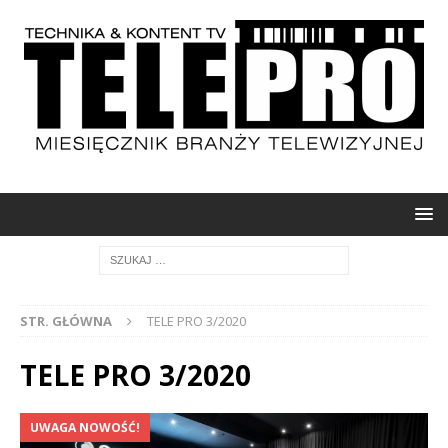
STR. GŁÓWNA
TELE PRO 3/2020
TELE PRO 3/2020
UWAGA NOWOŚĆ!