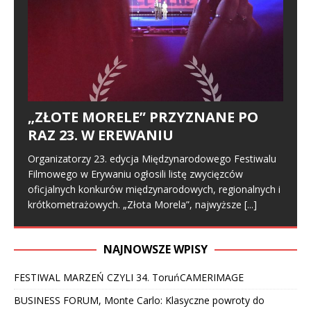
„ZŁOTE MORELE” PRZYZNANE PO
RAZ 23. W EREWANIU
Organizatorzy 23. edycja Międzynarodowego Festiwalu
Filmowego w Erywaniu ogłosili listę zwycięzców
oficjalnych konkurów międzynarodowych, regionalnych i
krótkometrażowych. „Złota Morela”, najwyższe
[...]
NAJNOWSZE WPISY
FESTIWAL MARZEŃ CZYLI 34. ToruńCAMERIMAGE
BUSINESS FORUM, Monte Carlo: Klasyczne powroty do