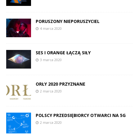
PORUSZONY NIEPORUSZYCIEL
4 marca 2020
SES I ORANGE ŁĄCZĄ SIŁY
3 marca 2020
ORŁY 2020 PRZYZNANE
2 marca 2020
POLSCY PRZEDSIĘBIORCY OTWARCI NA 5G
2 marca 2020