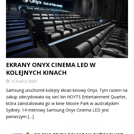
EKRANY ONYX CINEMA LED W
KOLEJNYCH KINACH
12 marca 2020
Samsung uruchomił kolejny ekran kinowy Onyx. Tym razem na
zakup zdecydowała się sieć kin HOYTS Entertainment Quarter,
która zainstalowała go w kinie Moore Park w australijskim
Sydney. 14 metrowy Samsung Onyx Cinema LED jest
pierwszym
[…]