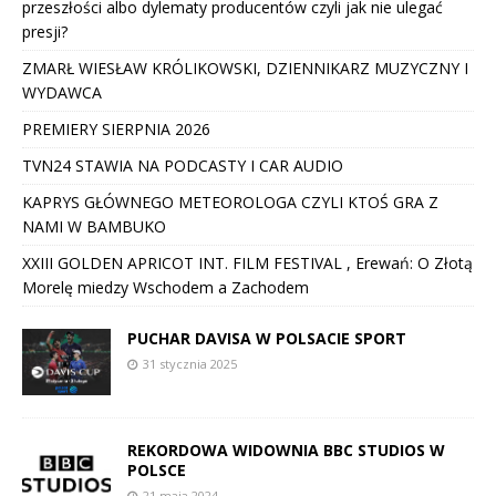
przeszłości albo dylematy producentów czyli jak nie ulegać
presji?
ZMARŁ WIESŁAW KRÓLIKOWSKI, DZIENNIKARZ MUZYCZNY I
WYDAWCA
PREMIERY SIERPNIA 2026
TVN24 STAWIA NA PODCASTY I CAR AUDIO
KAPRYS GŁÓWNEGO METEOROLOGA CZYLI KTOŚ GRA Z
NAMI W BAMBUKO
XXIII GOLDEN APRICOT INT. FILM FESTIVAL , Erewań: O Złotą
Morelę miedzy Wschodem a Zachodem
PUCHAR DAVISA W POLSACIE SPORT
31 stycznia 2025
REKORDOWA WIDOWNIA BBC STUDIOS W
POLSCE
21 maja 2024