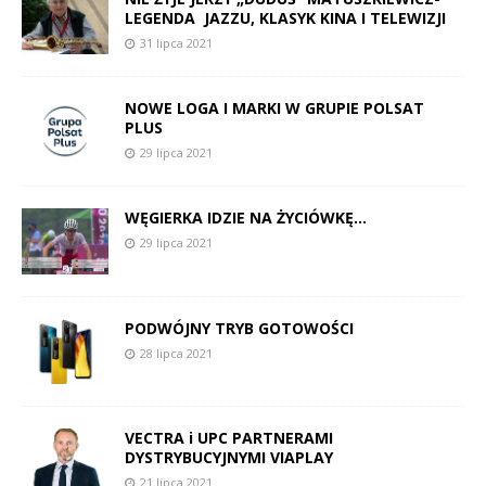
LEGENDA JAZZU, KLASYK KINA I TELEWIZJI
31 lipca 2021
NOWE LOGA I MARKI W GRUPIE POLSAT
PLUS
29 lipca 2021
WĘGIERKA IDZIE NA ŻYCIÓWKĘ…
29 lipca 2021
PODWÓJNY TRYB GOTOWOŚCI
28 lipca 2021
VECTRA i UPC PARTNERAMI
DYSTRYBUCYJNYMI VIAPLAY
21 lipca 2021