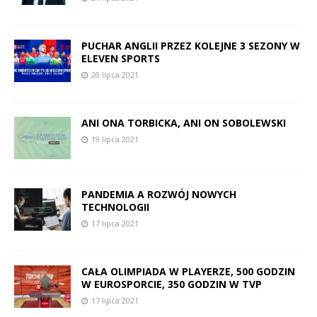
PUCHAR ANGLII PRZEZ KOLEJNE 3 SEZONY W
ELEVEN SPORTS
20 lipca 2021
ANI ONA TORBICKA, ANI ON SOBOLEWSKI
19 lipca 2021
PANDEMIA A ROZWÓJ NOWYCH
TECHNOLOGII
17 lipca 2021
CAŁA OLIMPIADA W PLAYERZE, 500 GODZIN
W EUROSPORCIE, 350 GODZIN W TVP
17 lipca 2021