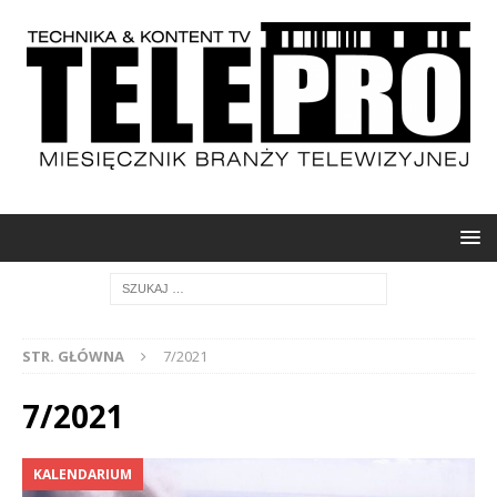
STR. GŁÓWNA
7/2021
7/2021
KALENDARIUM