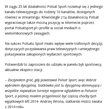
W ciągu 25 lat działalności Polsat Sport rozwinął się z jednego
kanału telewizyjnego do rodziny 10 kanałów, dostępnych
również w streamingu. Równolegle z tą działalnością Polsat
wypracowuje także mocną pozycję w Internecie poprzez
portal Polsatsport.pl i profile w social mediach o
wielomilionowych zasięgach.
Na sukces Polsatu Sport miało wpływ wiele trafionych decyzji,
dotyczących pozyskiwania praw telewizyjnych i umiejętnego
pokazywania zakupionych wydarzeń sportowych.
Potwierdzili to zaproszeni do udziału w panelu byli sportowcy,
aktualnie eksperci stacji.
–
Zaczynałem grać, gdy powstawał Polsat Sport, więc dobrze
wybrałem dyscyplinę. Siatkówka jest tu dyscypliną dominującą i
wszystkie największe turnieje najpierw oglądałem w Polsacie
Sport, a później miałem przyjemność być częścią choćby tych
wyjątkowych MŚ 2014-
Andrzej Wrona, siatkarski mistrz świata
z 2014 roku.