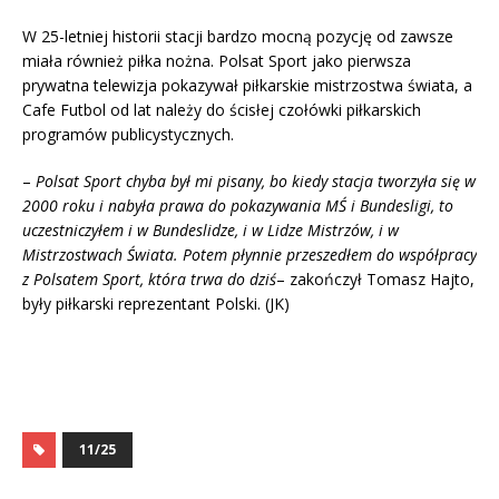
W 25-letniej historii stacji bardzo mocną pozycję od zawsze
miała również piłka nożna. Polsat Sport jako pierwsza
prywatna telewizja pokazywał piłkarskie mistrzostwa świata, a
Cafe Futbol od lat należy do ścisłej czołówki piłkarskich
programów publicystycznych.
–
Polsat Sport chyba był mi pisany, bo kiedy stacja tworzyła się w
2000 roku i nabyła prawa do pokazywania MŚ i Bundesligi, to
uczestniczyłem i w Bundeslidze, i w Lidze Mistrzów, i w
Mistrzostwach Świata. Potem płynnie przeszedłem do współpracy
z Polsatem Sport, która trwa do dziś
– zakończył Tomasz Hajto,
były piłkarski reprezentant Polski. (JK)
11/25