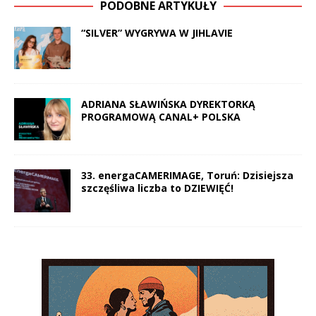
PODOBNE ARTYKUŁY
“SILVER” WYGRYWA W JIHLAVIE
ADRIANA SŁAWIŃSKA DYREKTORKĄ
PROGRAMOWĄ CANAL+ POLSKA
33. energaCAMERIMAGE, Toruń: Dzisiejsza
szczęśliwa liczba to DZIEWIĘĆ!