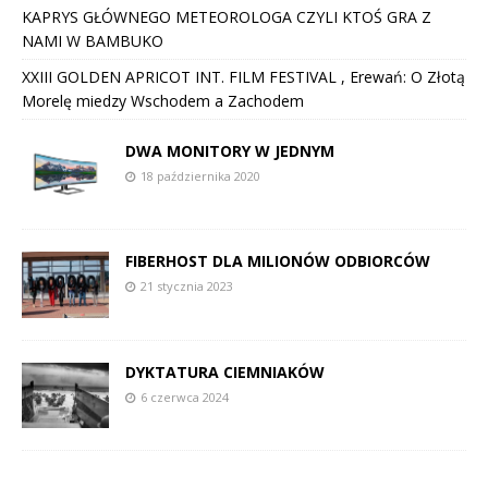
KAPRYS GŁÓWNEGO METEOROLOGA CZYLI KTOŚ GRA Z
NAMI W BAMBUKO
XXIII GOLDEN APRICOT INT. FILM FESTIVAL , Erewań: O Złotą
Morelę miedzy Wschodem a Zachodem
DWA MONITORY W JEDNYM
18 października 2020
FIBERHOST DLA MILIONÓW ODBIORCÓW
21 stycznia 2023
DYKTATURA CIEMNIAKÓW
6 czerwca 2024