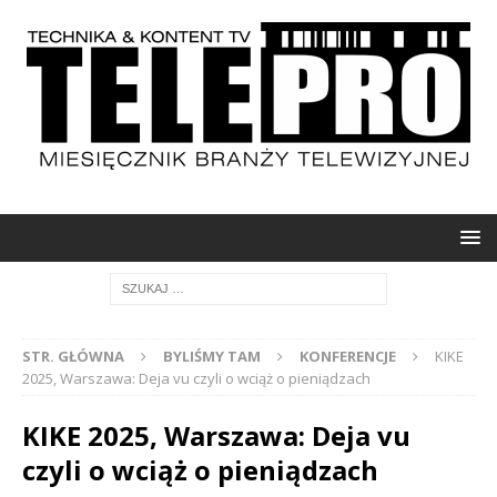
STR. GŁÓWNA
BYLIŚMY TAM
KONFERENCJE
KIKE
2025, Warszawa: Deja vu czyli o wciąż o pieniądzach
KIKE 2025, Warszawa: Deja vu
czyli o wciąż o pieniądzach