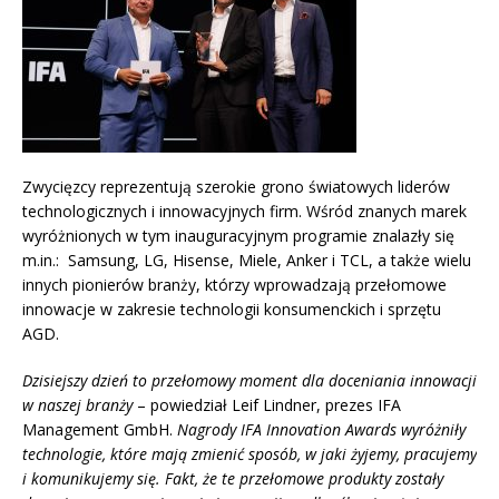
Zwycięzcy reprezentują szerokie grono światowych liderów
technologicznych i innowacyjnych firm. Wśród znanych marek
wyróżnionych w tym inauguracyjnym programie znalazły się
m.in.: Samsung, LG, Hisense, Miele, Anker i TCL, a także wielu
innych pionierów branży, którzy wprowadzają przełomowe
innowacje w zakresie technologii konsumenckich i sprzętu
AGD.
Dzisiejszy dzień to przełomowy moment dla doceniania innowacji
w naszej branży
– powiedział Leif Lindner, prezes IFA
Management GmbH.
Nagrody IFA Innovation Awards wyróżniły
technologie, które mają zmienić sposób, w jaki żyjemy, pracujemy
i komunikujemy się. Fakt, że te przełomowe produkty zostały