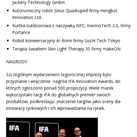
Jackery Technology GmbH
Autonomiczny robot Sirius Quadruped firmy Hengbot
Innovation Ltd.
Kurtka outdoorowa z naszywką NFC, merinoTech 2.0, firmy
Portance
Robot konwersacyjny AI Romi firmy SusHi Tech Tokyo
Terapia światłem Skin Light Therapy 3S firmy makeON
NAGRODY
Szczególnym wydarzeniem tegorocznej imprezy było
przyznanie i wręczenie nagród IFA Innovation Awards, do
których zgłoszono ponad 500 propozycji. Wiele marek
wykorzystało targi IFA do globalnych premier swoich
produktów, podkreślając znaczenie targów jako sceny dla
innowacji rynkowych i ich wprowadzania na rynek.