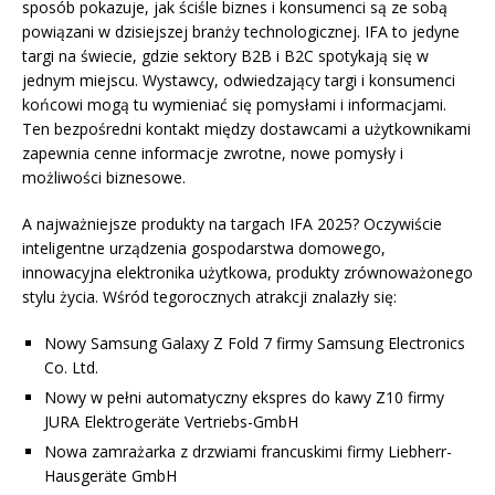
sposób pokazuje, jak ściśle biznes i konsumenci są ze sobą
powiązani w dzisiejszej branży technologicznej. IFA to jedyne
targi na świecie, gdzie sektory B2B i B2C spotykają się w
jednym miejscu. Wystawcy, odwiedzający targi i konsumenci
końcowi mogą tu wymieniać się pomysłami i informacjami.
Ten bezpośredni kontakt między dostawcami a użytkownikami
zapewnia cenne informacje zwrotne, nowe pomysły i
możliwości biznesowe.
A najważniejsze produkty na targach IFA 2025? Oczywiście
inteligentne urządzenia gospodarstwa domowego,
innowacyjna elektronika użytkowa, produkty zrównoważonego
stylu życia. Wśród tegorocznych atrakcji znalazły się:
Nowy Samsung Galaxy Z Fold 7 firmy Samsung Electronics
Co. Ltd.
Nowy w pełni automatyczny ekspres do kawy Z10 firmy
JURA Elektrogeräte Vertriebs-GmbH
Nowa zamrażarka z drzwiami francuskimi firmy Liebherr-
Hausgeräte GmbH