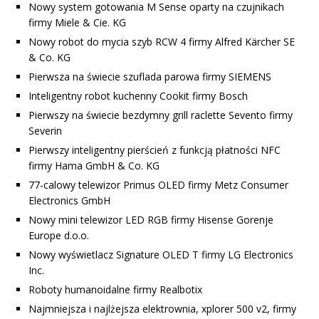
Nowy system gotowania M Sense oparty na czujnikach
firmy Miele & Cie. KG
Nowy robot do mycia szyb RCW 4 firmy Alfred Kärcher SE
& Co. KG
Pierwsza na świecie szuflada parowa firmy SIEMENS
Inteligentny robot kuchenny Cookit firmy Bosch
Pierwszy na świecie bezdymny grill raclette Sevento firmy
Severin
Pierwszy inteligentny pierścień z funkcją płatności NFC
firmy Hama GmbH & Co. KG
77-calowy telewizor Primus OLED firmy Metz Consumer
Electronics GmbH
Nowy mini telewizor LED RGB firmy Hisense Gorenje
Europe d.o.o.
Nowy wyświetlacz Signature OLED T firmy LG Electronics
Inc.
Roboty humanoidalne firmy Realbotix
Najmniejsza i najlżejsza elektrownia, xplorer 500 v2, firmy