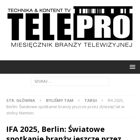
STR. GŁÓWNA
BYLIŚMY TAM
TARGI
IFA 2025,
Berlin: Światowe spotkanie branży jeszcze przez dziesięć lat w
stolicy Niemiec
IFA 2025, Berlin: Światowe
spotkanie branży jeszcze przez