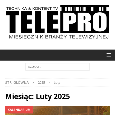
STR. GŁÓWNA
2025
Luty
Miesiąc: Luty 2025
KALENDARIUM