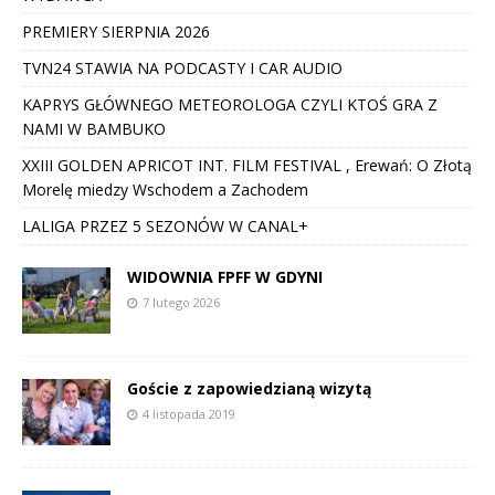
PREMIERY SIERPNIA 2026
TVN24 STAWIA NA PODCASTY I CAR AUDIO
KAPRYS GŁÓWNEGO METEOROLOGA CZYLI KTOŚ GRA Z
NAMI W BAMBUKO
XXIII GOLDEN APRICOT INT. FILM FESTIVAL , Erewań: O Złotą
Morelę miedzy Wschodem a Zachodem
LALIGA PRZEZ 5 SEZONÓW W CANAL+
WIDOWNIA FPFF W GDYNI
7 lutego 2026
Goście z zapowiedzianą wizytą
4 listopada 2019