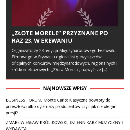
„ZŁOTE MORELE” PRZYZNANE PO
RAZ 23. W EREWANIU
Organizatorzy 23. edycja Międzynarodowego Festiwalu
Filmowego w Erywaniu ogłosili listę zwycięzców
oficjalnych konkurów międzynarodowych, regionalnych i
krótkometrażowych. „Złota Morela”, najwyższe
[...]
NAJNOWSZE WPISY
BUSINESS FORUM, Monte Carlo: Klasyczne powroty do
przeszłości albo dylematy producentów czyli jak nie ulegać
presji?
ZMARŁ WIESŁAW KRÓLIKOWSKI, DZIENNIKARZ MUZYCZNY I
WYDAWCA