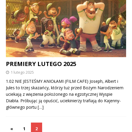
PREMIERY LUTEGO 2025
1 lutego 2025
1.02 NIE JESTEŚMY ANIOŁAMI (FILM CAFE) Joseph, Albert i
Jules to trzej skazańcy, którzy tuż przed Bożym Narodzeniem
uciekają z więzienia położonego na egzotycznej Wyspie
Diabła. Próbując ją opuścić, uciekinierzy trafiają do Kajenny-
głównego portu
[…]
«
1
2