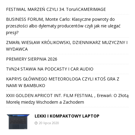
FESTIWAL MARZEŃ CZYLI 34. ToruńCAMERIMAGE
BUSINESS FORUM, Monte Carlo: Klasyczne powroty do
przeszłości albo dylematy producentów czyli jak nie ulegać
presji?
ZMARŁ WIESŁAW KRÓLIKOWSKI, DZIENNIKARZ MUZYCZNY I
WYDAWCA
PREMIERY SIERPNIA 2026
TVN24 STAWIA NA PODCASTY I CAR AUDIO
KAPRYS GŁÓWNEGO METEOROLOGA CZYLI KTOŚ GRA Z
NAMI W BAMBUKO
XXIII GOLDEN APRICOT INT. FILM FESTIVAL , Erewań: O Złotą
Morelę miedzy Wschodem a Zachodem
LEKKI I KOMPAKTOWY LAPTOP
20 lipca 2020