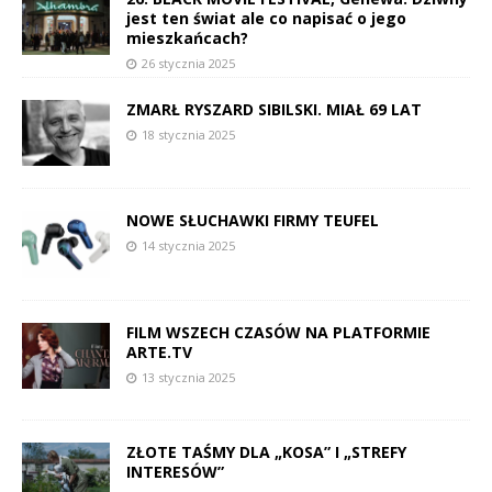
jest ten świat ale co napisać o jego
mieszkańcach?
26 stycznia 2025
ZMARŁ RYSZARD SIBILSKI. MIAŁ 69 LAT
18 stycznia 2025
NOWE SŁUCHAWKI FIRMY TEUFEL
14 stycznia 2025
FILM WSZECH CZASÓW NA PLATFORMIE
ARTE.TV
13 stycznia 2025
ZŁOTE TAŚMY DLA „KOSA” I „STREFY
INTERESÓW”