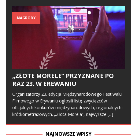
NAGRODY
„ZŁOTE MORELE” PRZYZNANE PO
RAZ 23. W EREWANIU
Organizatorzy 23. edycja Międzynarodowego Festiwalu
Filmowego w Erywaniu ogłosili listę zwycięzców
oficjalnych konkurów międzynarodowych, regionalnych i
krótkometrażowych. „Złota Morela”, najwyższe
[...]
NAJNOWSZE WPISY