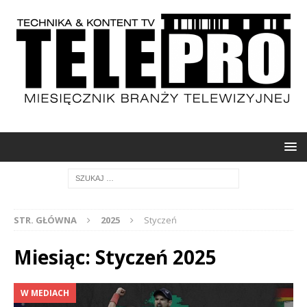
STR. GŁÓWNA
2025
Styczeń
Miesiąc: Styczeń 2025
W MEDIACH