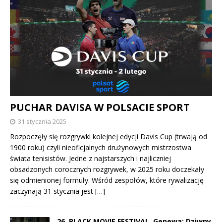
PUCHAR DAVISA W POLSACIE SPORT
31 stycznia 2025
Rozpoczęły się rozgrywki kolejnej edycji Davis Cup (trwają od
1900 roku) czyli nieoficjalnych drużynowych mistrzostwa
świata tenisistów. Jedne z najstarszych i najliczniej
obsadzonych corocznych rozgrywek, w 2025 roku doczekały
się odmienionej formuły. Wśród zespołów, które rywalizację
zaczynają 31 stycznia jest
[…]
26. BLACK MOVIE FESTIVAL, Genewa: Dziwny