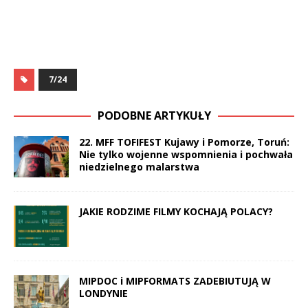
7/24
PODOBNE ARTYKUŁY
22. MFF TOFIFEST Kujawy i Pomorze, Toruń:
Nie tylko wojenne wspomnienia i pochwała
niedzielnego malarstwa
JAKIE RODZIME FILMY KOCHAJĄ POLACY?
MIPDOC i MIPFORMATS ZADEBIUTUJĄ W
LONDYNIE