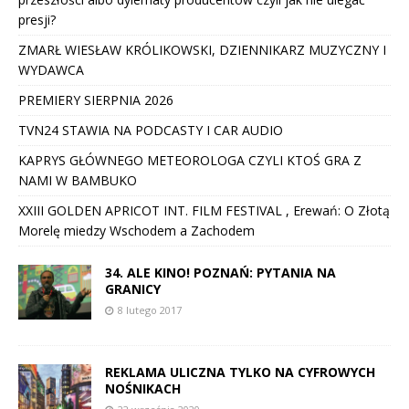
presji?
ZMARŁ WIESŁAW KRÓLIKOWSKI, DZIENNIKARZ MUZYCZNY I
WYDAWCA
PREMIERY SIERPNIA 2026
TVN24 STAWIA NA PODCASTY I CAR AUDIO
KAPRYS GŁÓWNEGO METEOROLOGA CZYLI KTOŚ GRA Z
NAMI W BAMBUKO
XXIII GOLDEN APRICOT INT. FILM FESTIVAL , Erewań: O Złotą
Morelę miedzy Wschodem a Zachodem
34. ALE KINO! POZNAŃ: PYTANIA NA
GRANICY
8 lutego 2017
REKLAMA ULICZNA TYLKO NA CYFROWYCH
NOŚNIKACH