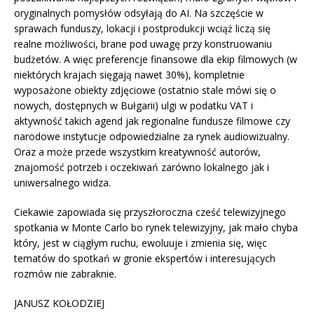
oryginalnych pomysłów odsyłają do AI. Na szczęście w
sprawach funduszy, lokacji i postprodukcji wciąż liczą się
realne możliwości, brane pod uwagę przy konstruowaniu
budżetów. A więc preferencje finansowe dla ekip filmowych (w
niektórych krajach sięgają nawet 30%), kompletnie
wyposażone obiekty zdjęciowe (ostatnio stale mówi się o
nowych, dostępnych w Bułgarii) ulgi w podatku VAT i
aktywność takich agend jak regionalne fundusze filmowe czy
narodowe instytucje odpowiedzialne za rynek audiowizualny.
Oraz a może przede wszystkim kreatywność autorów,
znajomość potrzeb i oczekiwań zarówno lokalnego jak i
uniwersalnego widza.
Ciekawie zapowiada się przyszłoroczna cześć telewizyjnego
spotkania w Monte Carlo bo rynek telewizyjny, jak mało chyba
który, jest w ciągłym ruchu, ewoluuje i zmienia się, więc
tematów do spotkań w gronie ekspertów i interesujących
rozmów nie zabraknie.
JANUSZ KOŁODZIEJ