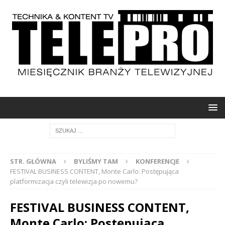
STR. GŁÓWNA
BYLIŚMY TAM
KONFERENCJE
FESTIVAL BUSINESS CONTENT, Monte Carlo: Postępująca
platformizacja czyli telewizja po nowemu?
FESTIVAL BUSINESS CONTENT,
Monte Carlo: Postępująca