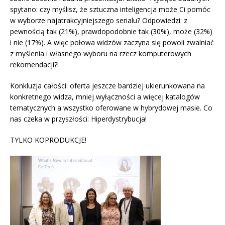
spytano: czy myślisz, że sztuczna inteligencja może Ci pomóc
w wyborze najatrakcyjniejszego serialu? Odpowiedzi: z
pewnością tak (21%), prawdopodobnie tak (30%), może (32%)
i nie (17%). A więc połowa widzów zaczyna się powoli zwalniać
z myślenia i własnego wyboru na rzecz komputerowych
rekomendacji?!
Konkluzja całości: oferta jeszcze bardziej ukierunkowana na
konkretnego widza, mniej wyłączności a więcej katalogów
tematycznych a wszystko oferowane w hybrydowej masie. Co
nas czeka w przyszłości: Hiperdystrybucja!
TYLKO KOPRODUKCJE!