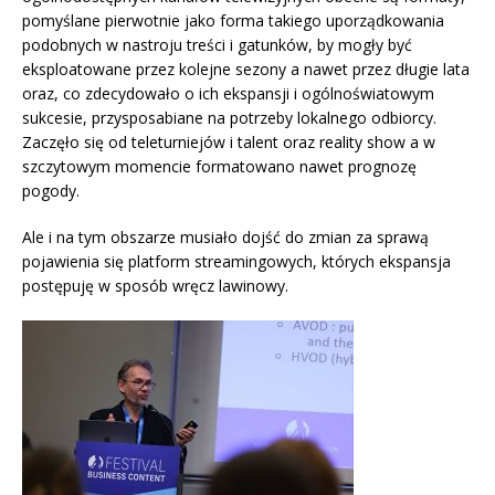
pomyślane pierwotnie jako forma takiego uporządkowania
podobnych w nastroju treści i gatunków, by mogły być
eksploatowane przez kolejne sezony a nawet przez długie lata
oraz, co zdecydowało o ich ekspansji i ogólnoświatowym
sukcesie, przysposabiane na potrzeby lokalnego odbiorcy.
Zaczęło się od teleturniejów i talent oraz reality show a w
szczytowym momencie formatowano nawet prognozę
pogody.
Ale i na tym obszarze musiało dojść do zmian za sprawą
pojawienia się platform streamingowych, których ekspansja
postępuję w sposób wręcz lawinowy.