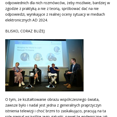
odpowiednich dla nich rozmówców, żeby możliwie, bardziej w
zgodzie z praktyką a nie z teorią, spróbować dać na nie
odpowiedzi, wynikające z realnej oceny sytuacji w mediach
elektronicznych AD 2024.
BLISKO, CORAZ BLIŻEJ
O tym, że kształtowanie obrazu współczesnego świata,
zawsze było i nadal jest jedna z generalnych praprzyczyn
istnienia telewizji i choć brzmi to zaskakująco, pracują na ta
role niemal wszystkie jego gatunki, nawet te endemiczne jak