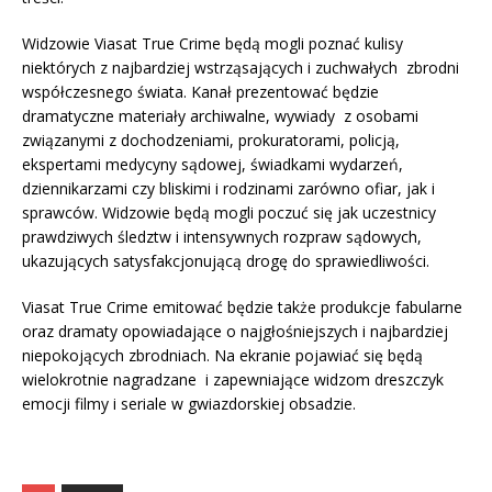
Widzowie Viasat True Crime będą mogli poznać kulisy
niektórych z najbardziej wstrząsających i zuchwałych zbrodni
współczesnego świata. Kanał prezentować będzie
dramatyczne materiały archiwalne, wywiady z osobami
związanymi z dochodzeniami, prokuratorami, policją,
ekspertami medycyny sądowej, świadkami wydarzeń,
dziennikarzami czy bliskimi i rodzinami zarówno ofiar, jak i
sprawców. Widzowie będą mogli poczuć się jak uczestnicy
prawdziwych śledztw i intensywnych rozpraw sądowych,
ukazujących satysfakcjonującą drogę do sprawiedliwości.
Viasat True Crime emitować będzie także produkcje fabularne
oraz dramaty opowiadające o najgłośniejszych i najbardziej
niepokojących zbrodniach. Na ekranie pojawiać się będą
wielokrotnie nagradzane i zapewniające widzom dreszczyk
emocji filmy i seriale w gwiazdorskiej obsadzie.