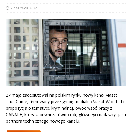
2 czerwca 2024
27 maja zadebiutował na polskim rynku nowy kanał Viasat
True Crime, firmowany przez grupę medialną Viasat World. To
propozycja o tematyce kryminalnej, owoc współpracy z
CANAL+, który zapewni zarówno rolę głównego nadawcy, jak i
partnera technicznego nowego kanału.