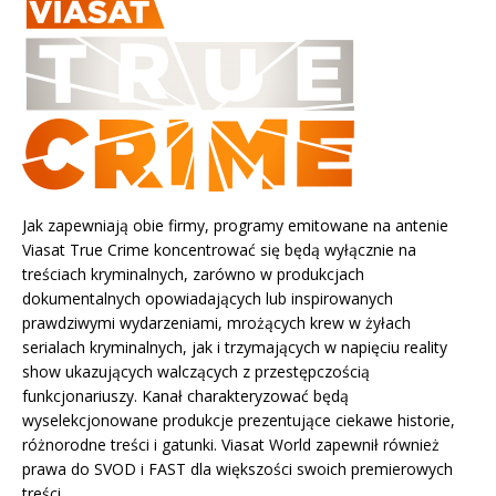
Jak zapewniają obie firmy, programy emitowane na antenie
Viasat True Crime koncentrować się będą wyłącznie na
treściach kryminalnych, zarówno w produkcjach
dokumentalnych opowiadających lub inspirowanych
prawdziwymi wydarzeniami, mrożących krew w żyłach
serialach kryminalnych, jak i trzymających w napięciu reality
show ukazujących walczących z przestępczością
funkcjonariuszy. Kanał charakteryzować będą
wyselekcjonowane produkcje prezentujące ciekawe historie,
różnorodne treści i gatunki. Viasat World zapewnił również
prawa do SVOD i FAST dla większości swoich premierowych
treści.