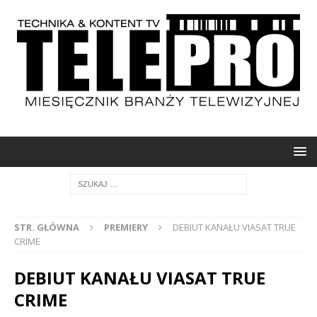
STR. GŁÓWNA
PREMIERY
DEBIUT KANAŁU VIASAT TRUE
CRIME
DEBIUT KANAŁU VIASAT TRUE
CRIME