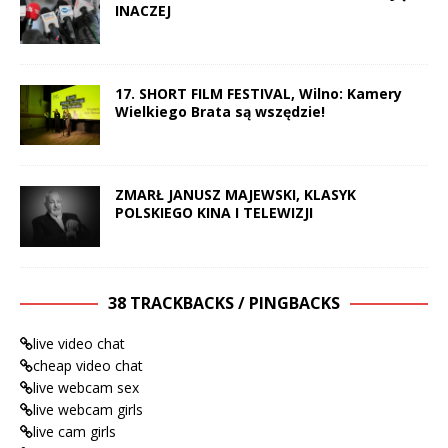
INACZEJ
17. SHORT FILM FESTIVAL, Wilno: Kamery
Wielkiego Brata są wszędzie!
ZMARŁ JANUSZ MAJEWSKI, KLASYK
POLSKIEGO KINA I TELEWIZJI
38 TRACKBACKS / PINGBACKS
live video chat
cheap video chat
live webcam sex
live webcam girls
live cam girls