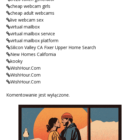
cheap webcam girls
cheap adult webcams
live webcam sex
virtual mailbox
virtual mailbox service
virtual mailbox platform
Silicon Valley CA Fixer Upper Home Search
New Homes California
kooky
WishHour.Com
WishHour.Com
WishHour.Com
Komentowanie jest wyłączone.