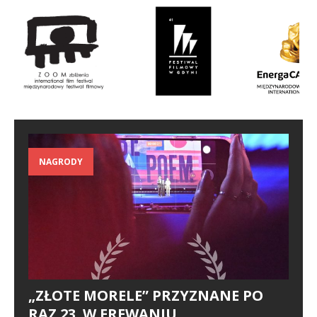
NAGRODY
„ZŁOTE MORELE” PRZYZNANE PO
RAZ 23. W EREWANIU