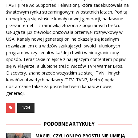
FAST (Free Ad Supported Television), która zadebiutowała na
światowym rynku streamingowym w ostatnich latach. Pod tą
nazwą kryją się właśnie kanały nowej generacji, nadawane
przez internet – z ramówką złożoną z popularnych treści.
Usługa ta już zrewolucjonizowała przemysł rozrywkowy w
USA. Kanały nowej generacji online okazały się idealnym
rozwiązaniem dla widzów szukających swoich ulubionych
programów czy seriali w każdej chwili i w nieograniczony
sposób. Teraz takie miejsce z najlepszym contentem pojawi
się w Playerze, a ulubione treści widzów TVN Warner Bros.
Discovery, znane przede wszystkim ze stacji TVN i innych
kanałów otwartych nadawcy (TTV, TVN7, Metro) będą
dostarczane także za pośrednictwem kanałów nowej
generacji.
1/24
PODOBNE ARTYKUŁY
MAGIEL CZYLI ONI PO PROSTU NIE UMIEJĄ