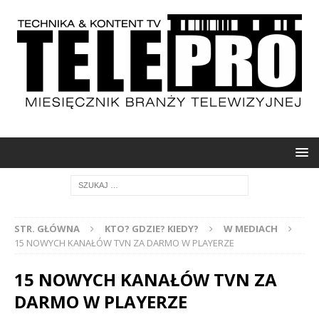
STR. GŁÓWNA
KTO? GDZIE? KIEDY?
W MEDIACH
15 NOWYCH KANAŁÓW TVN ZA DARMO W PLAYERZE
15 NOWYCH KANAŁÓW TVN ZA
DARMO W PLAYERZE