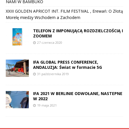
NAMI W BAMBUKO
XXIII GOLDEN APRICOT INT. FILM FESTIVAL , Erewań: O Złotą
Morelę miedzy Wschodem a Zachodem
TELEFON Z IMPONUJĄCĄ ROZDZIELCZOŚCIĄ I
ZOOMEM
27 czerwca 2020
IFA GLOBAL PRESS CONFERENCE,
ANDALUZJA: Świat w formacie 5G
31 października 2019
IFA 2021 W BERLINIE ODWOŁANE, NASTEPNE
W 2022
19 maja 2021