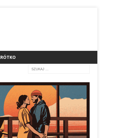
KRÓTKO