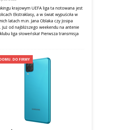
kingu krajowym UEFA liga ta notowana jest
licach Ekstraklasy, a w świat wypuściła w
nich latach m.in. Jana Oblaka czy Josipa
ca. Już od najbliższego weekendu na antenie
klubu liga słoweńska! Pierwsza transmisja
DOMU. DO FIRMY