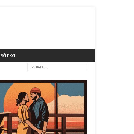
KRÓTKO