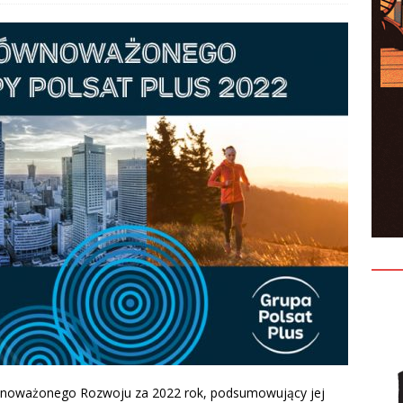
ównoważonego Rozwoju za 2022 rok, podsumowujący jej