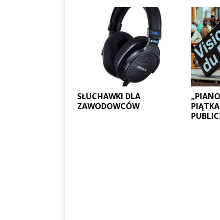
SŁUCHAWKI DLA
„PIANO
ZAWODOWCÓW
PIĄTKA
PUBLI