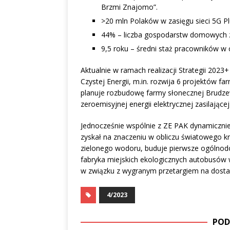
Brzmi Znajomo”.
>20 mln Polaków w zasięgu sieci 5G Pl
44% – liczba gospodarstw domowych z 
9,5 roku – średni staż pracowników w 
Aktualnie w ramach realizacji Strategii 2023
Czystej Energii, m.in. rozwija 6 projektów 
planuje rozbudowę farmy słonecznej Brudze
zeroemisyjnej energii elektrycznej zasilającej
Jednocześnie wspólnie z ZE PAK dynamicznie
zyskał na znaczeniu w obliczu światowego k
zielonego wodoru, buduje pierwsze ogólnod
fabryka miejskich ekologicznych autobusów
w związku z wygranym przetargiem na dosta
4/2023
POD