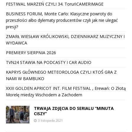
FESTIWAL MARZEŃ CZYLI 34. ToruńCAMERIMAGE
BUSINESS FORUM, Monte Carlo: Klasyczne powroty do
przeszłości albo dylematy producentów czyli jak nie ulegać
presji?
ZMARŁ WIESŁAW KRÓLIKOWSKI, DZIENNIKARZ MUZYCZNY I
WYDAWCA
PREMIERY SIERPNIA 2026
TVN24 STAWIA NA PODCASTY I CAR AUDIO
KAPRYS GŁÓWNEGO METEOROLOGA CZYLI KTOŚ GRA Z
NAMI W BAMBUKO
XXIII GOLDEN APRICOT INT. FILM FESTIVAL , Erewań: O Złotą
Morelę miedzy Wschodem a Zachodem
TRWAJA ZDJĘCIA DO SERIALU “MINUTA
CISZY”
3 listopada 2021