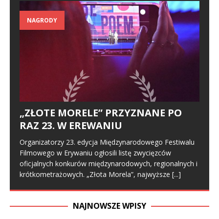
NAGRODY
„ZŁOTE MORELE” PRZYZNANE PO
RAZ 23. W EREWANIU
Organizatorzy 23. edycja Międzynarodowego Festiwalu
Filmowego w Erywaniu ogłosili listę zwycięzców
oficjalnych konkurów międzynarodowych, regionalnych i
krótkometrażowych. „Złota Morela”, najwyższe
[...]
NAJNOWSZE WPISY