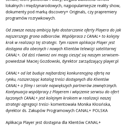
lokalnych i międzynarodowych, najpopularniejsze reality show,
dokumenty pod marką discovery+ Originals, czy prapremiery
programów rozrywkowych.
Od zawsze naszą ambicją było dostarczanie oferty Playera do jak
najszerszego grona odbiorców. Współpraca z CANAL+ to kolejny
krok w realizacji tej strategii. Tym razem aplikacja Player jest
dostępna dla obecnych i nowych Klientów telewizji satelitarnej
CANAL+. Od dziś również oni mogą cieszyć się naszym serwisem-
powiedział Maciej Gozdowski, dyrektor zarządzający player.pl
CANAL+ od lat buduje najbardziej konkurencyjną ofertę na
rynku, rozszerzając katalog treści dostępnych dla Klientów
CANAL+ o filmy i seriale największych partnerów zewnętrznych.
Kontynuacja współpracy z Playerem i włączenie serwisu do ofert
łączonych CANAL+ jest kolejnym krokiem w realizacji naszej
strategii agregacji treści-
komentowała Monika Kłosińska,
dyrektor ds. Zakupów Programowych CANAL+ POLSKA
Aplikacja Player jest dostępna dla Klientów CANAL+