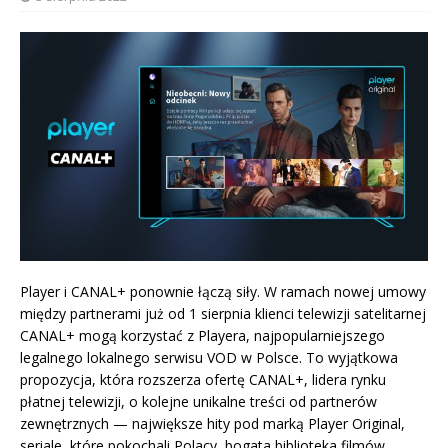
Player i CANAL+ ponownie łączą siły. W ramach nowej umowy
między partnerami już od 1 sierpnia klienci telewizji satelitarnej
CANAL+ mogą korzystać z Playera, najpopularniejszego
legalnego lokalnego serwisu VOD w Polsce. To wyjątkowa
propozycja, która rozszerza ofertę CANAL+, lidera rynku
płatnej telewizji, o kolejne unikalne treści od partnerów
zewnętrznych — największe hity pod marką Player Original,
seriale, które pokochali Polacy, bogata biblioteka filmów