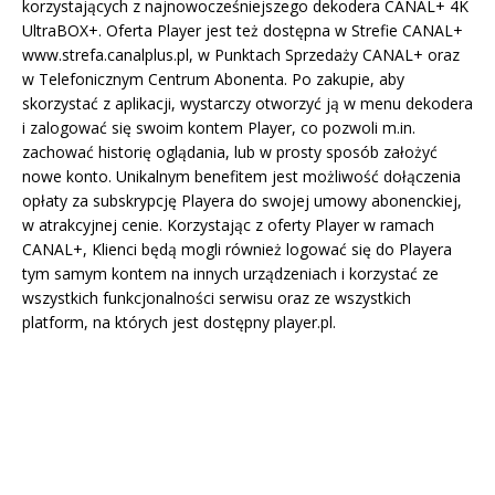
korzystających z najnowocześniejszego dekodera CANAL+ 4K
UltraBOX+. Oferta Player jest też dostępna w Strefie CANAL+
www.strefa.canalplus.pl, w Punktach Sprzedaży CANAL+ oraz
w Telefonicznym Centrum Abonenta. Po zakupie, aby
skorzystać z aplikacji, wystarczy otworzyć ją w menu dekodera
i zalogować się swoim kontem Player, co pozwoli m.in.
zachować historię oglądania, lub w prosty sposób założyć
nowe konto. Unikalnym benefitem jest możliwość dołączenia
opłaty za subskrypcję Playera do swojej umowy abonenckiej,
w atrakcyjnej cenie. Korzystając z oferty Player w ramach
CANAL+, Klienci będą mogli również logować się do Playera
tym samym kontem na innych urządzeniach i korzystać ze
wszystkich funkcjonalności serwisu oraz ze wszystkich
platform, na których jest dostępny player.pl.