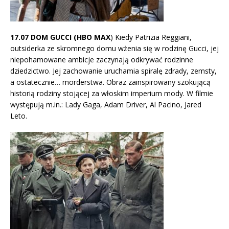
17.07 DOM GUCCI (HBO MAX
) Kiedy Patrizia Reggiani,
outsiderka ze skromnego domu wżenia się w rodzinę Gucci, jej
niepohamowane ambicje zaczynają odkrywać rodzinne
dziedzictwo. Jej zachowanie uruchamia spiralę zdrady, zemsty,
a ostatecznie… morderstwa. Obraz zainspirowany szokującą
historią rodziny stojącej za włoskim imperium mody. W filmie
występują m.in.: Lady Gaga, Adam Driver, Al Pacino, Jared
Leto.