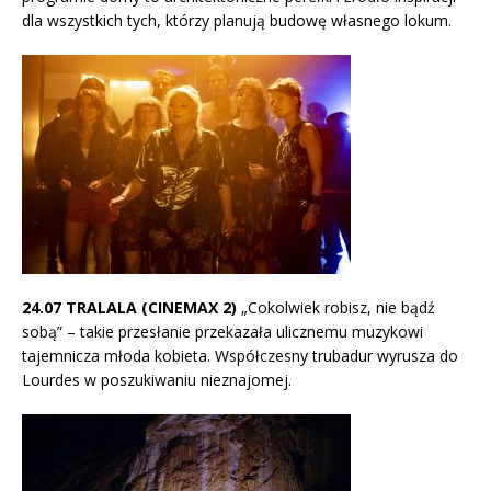
dla wszystkich tych, którzy planują budowę własnego lokum.
24.07 TRALALA (CINEMAX 2)
„Cokolwiek robisz, nie bądź
sobą” – takie przesłanie przekazała ulicznemu muzykowi
tajemnicza młoda kobieta. Współczesny trubadur wyrusza do
Lourdes w poszukiwaniu nieznajomej.