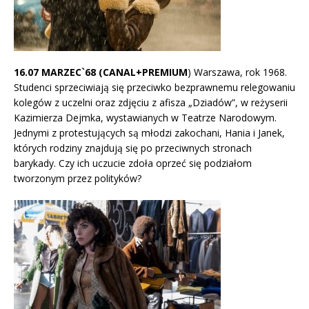
16.07 MARZEC`68 (CANAL+PREMIUM
) Warszawa, rok 1968.
Studenci sprzeciwiają się przeciwko bezprawnemu relegowaniu
kolegów z uczelni oraz zdjęciu z afisza „Dziadów”, w reżyserii
Kazimierza Dejmka, wystawianych w Teatrze Narodowym.
Jednymi z protestujących są młodzi zakochani, Hania i Janek,
których rodziny znajdują się po przeciwnych stronach
barykady. Czy ich uczucie zdoła oprzeć się podziałom
tworzonym przez polityków?