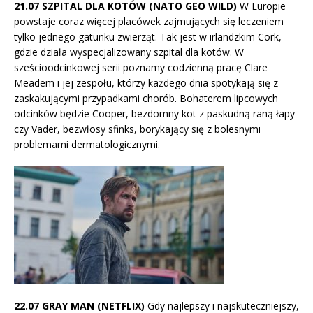
21.07 SZPITAL DLA KOTÓW (NATO GEO WILD)
W Europie
powstaje coraz więcej placówek zajmujących się leczeniem
tylko jednego gatunku zwierząt. Tak jest w irlandzkim Cork,
gdzie działa wyspecjalizowany szpital dla kotów. W
sześcioodcinkowej serii poznamy codzienną pracę Clare
Meadem i jej zespołu, którzy każdego dnia spotykają się z
zaskakującymi przypadkami chorób. Bohaterem lipcowych
odcinków będzie Cooper, bezdomny kot z paskudną raną łapy
czy Vader, bezwłosy sfinks, borykający się z bolesnymi
problemami dermatologicznymi.
22.07 GRAY MAN (NETFLIX)
Gdy najlepszy i najskuteczniejszy,