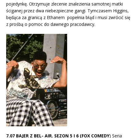
pojedynkę. Otrzymuje zlecenie znalezienia samotnej matki
ściganej przez dwa niebezpieczne gangi. Tymczasem Higgins,
będąca za granicą z Ethanem popełnia błąd i musi zwrócić się
z prośbą o pomoc do dawnego pracodawcy.
7.07 BAJER Z BEL- AIR. SEZON 5 I 6 (FOX COMEDY
) Seria