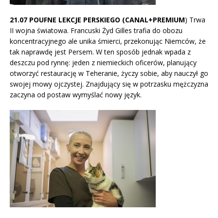
21.07 POUFNE LEKCJE PERSKIEGO (CANAL+PREMIUM
) Trwa
II wojna światowa. Francuski Żyd Gilles trafia do obozu
koncentracyjnego ale unika śmierci, przekonując Niemców, że
tak naprawdę jest Persem. W ten sposób jednak wpada z
deszczu pod rynnę: jeden z niemieckich oficerów, planujący
otworzyć restaurację w Teheranie, życzy sobie, aby nauczył go
swojej mowy ojczystej. Znajdujący się w potrzasku mężczyzna
zaczyna od postaw wymyślać nowy język.