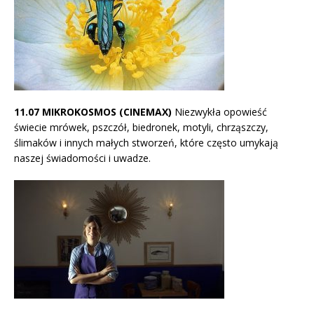
11.07 MIKROKOSMOS (CINEMAX)
Niezwykła opowieść
świecie mrówek, pszczół, biedronek, motyli, chrząszczy,
ślimaków i innych małych stworzeń, które często umykają
naszej świadomości i uwadze.