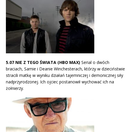
5.07 NIE Z TEGO ŚWIATA
(HBO MAX)
Serial o dwóch
braciach, Samie i Deanie Winchesterach, którzy w dzieciństwie
stracili matkę w wyniku działań tajemniczej i demonicznej siły
nadprzyrodzonej. Ich ojciec postanowił wychować ich na
żołnierzy.