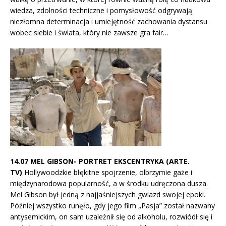
wiedza, zdolności techniczne i pomysłowość odgrywają
niezłomna determinacja i umiejętność zachowania dystansu
wobec siebie i świata, który nie zawsze gra fair…
14.07 MEL GIBSON- PORTRET EKSCENTRYKA (ARTE.
TV)
Hollywoodzkie błękitne spojrzenie, olbrzymie gaże i
międzynarodowa popularność, a w środku udręczona dusza.
Mel Gibson był jedną z najjaśniejszych gwiazd swojej epoki.
Później wszystko runęło, gdy jego film „Pasja” został nazwany
antysemickim, on sam uzależnił się od alkoholu, rozwiódł się i