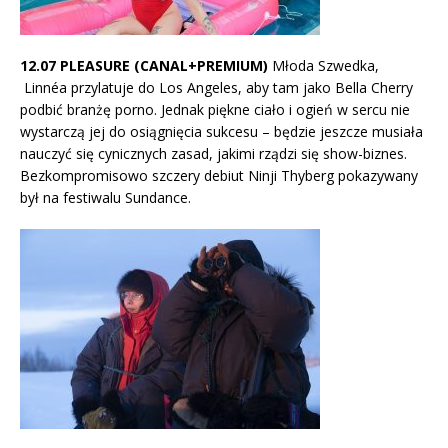
12.07 PLEASURE (CANAL+PREMIUM)
Młoda Szwedka,
Linnéa przylatuje do Los Angeles, aby tam jako Bella Cherry
podbić branżę porno. Jednak piękne ciało i ogień w sercu nie
wystarczą jej do osiągnięcia sukcesu – będzie jeszcze musiała
nauczyć się cynicznych zasad, jakimi rządzi się show-biznes.
Bezkompromisowo szczery debiut Ninji Thyberg pokazywany
był na festiwalu Sundance.