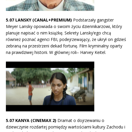
5.07 LANSKY (CANAL+PREMIUM)
Podstarzały gangster
Meyer Lansky opowiada o swoim życiu dziennikarzowi, który
planuje napisać o nim książkę. Sekrety Lansky’ego chcą
również poznać agenci FBI, podejrzewający, że ukrył on gdzieś
zebraną na przestrzeni dekad fortunę. Film kryminalny oparty
na prawdziwej historii. W głównej roli– Harvey Keitel.
5.07 KANYA (CINEMAX 2)
Dramat o dojrzewaniu o
dziewczynie rozdartej pomiędzy wartościami kultury Zachodu i