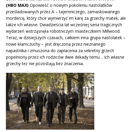
(HBO MAX)
Opowieść o nowym pokoleniu nastolatków
prześladowanych przez A – tajemniczego, zamaskowanego
mordercę, który chce wymierzyć im karę za grzechy matek, ale
także ich własne. Dwadzieścia lat wcześniej seria tragicznych
wydarzeń wstrząsnęła robotniczym miasteczkiem Millwood.
Teraz, w dzisiejszych czasach, całkiem inna grupa nastolatek –
nowe kłamczuchy – jest dręczona przez nieznanego
napastnika i zmuszona do zapłacenia za sekretny grzech
popełniony przez ich rodziców dwie dekady temu… Ich własne
grzechy też nie pozostają bez znaczenia.