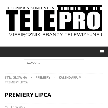
STR. GŁÓWNA
PREMIERY
KALENDARIUM
PREMIERY LIPCA
PREMIERY LIPCA
3 lipca 2022