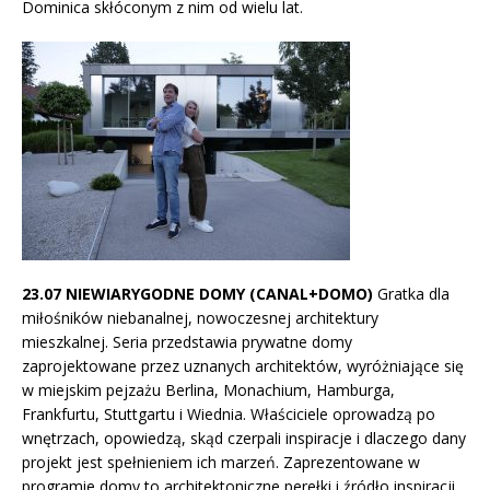
Dominica skłóconym z nim od wielu lat.
23.07 NIEWIARYGODNE DOMY (CANAL+DOMO)
Gratka dla
miłośników niebanalnej, nowoczesnej architektury
mieszkalnej. Seria przedstawia prywatne domy
zaprojektowane przez uznanych architektów, wyróżniające się
w miejskim pejzażu Berlina, Monachium, Hamburga,
Frankfurtu, Stuttgartu i Wiednia. Właściciele oprowadzą po
wnętrzach, opowiedzą, skąd czerpali inspiracje i dlaczego dany
projekt jest spełnieniem ich marzeń. Zaprezentowane w
programie domy to architektoniczne perełki i źródło inspiracji