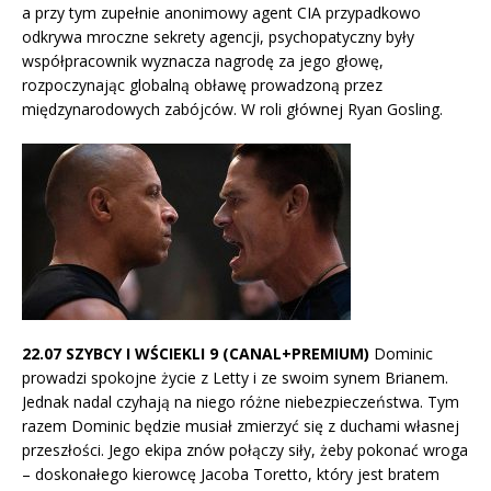
a przy tym zupełnie anonimowy agent CIA przypadkowo
odkrywa mroczne sekrety agencji, psychopatyczny były
współpracownik wyznacza nagrodę za jego głowę,
rozpoczynając globalną obławę prowadzoną przez
międzynarodowych zabójców. W roli głównej Ryan Gosling.
22.07 SZYBCY I WŚCIEKLI 9 (CANAL+PREMIUM)
Dominic
prowadzi spokojne życie z Letty i ze swoim synem Brianem.
Jednak nadal czyhają na niego różne niebezpieczeństwa. Tym
razem Dominic będzie musiał zmierzyć się z duchami własnej
przeszłości. Jego ekipa znów połączy siły, żeby pokonać wroga
– doskonałego kierowcę Jacoba Toretto, który jest bratem