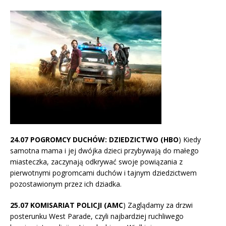
24.07 POGROMCY DUCHÓW: DZIEDZICTWO (HBO
) Kiedy
samotna mama i jej dwójka dzieci przybywają do małego
miasteczka, zaczynają odkrywać swoje powiązania z
pierwotnymi pogromcami duchów i tajnym dziedzictwem
pozostawionym przez ich dziadka.
25.07 KOMISARIAT POLICJI (AMC
) Zaglądamy za drzwi
posterunku West Parade, czyli najbardziej ruchliwego