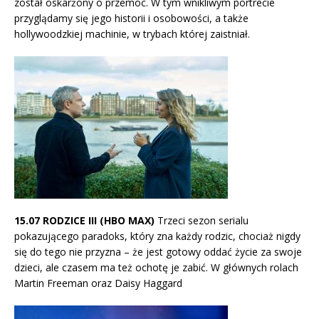
został oskarżony o przemoc. W tym wnikliwym portrecie
przyglądamy się jego historii i osobowości, a także
hollywoodzkiej machinie, w trybach której zaistniał.
15.07 RODZICE III (HBO MAX)
Trzeci sezon serialu
pokazującego paradoks, który zna każdy rodzic, chociaż nigdy
się do tego nie przyzna – że jest gotowy oddać życie za swoje
dzieci, ale czasem ma też ochotę je zabić. W głównych rolach
Martin Freeman oraz Daisy Haggard