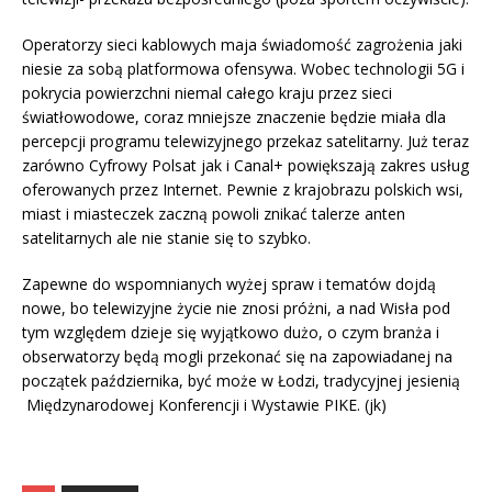
Operatorzy sieci kablowych maja świadomość zagrożenia jaki
niesie za sobą platformowa ofensywa. Wobec technologii 5G i
pokrycia powierzchni niemal całego kraju przez sieci
światłowodowe, coraz mniejsze znaczenie będzie miała dla
percepcji programu telewizyjnego przekaz satelitarny. Już teraz
zarówno Cyfrowy Polsat jak i Canal+ powiększają zakres usług
oferowanych przez Internet. Pewnie z krajobrazu polskich wsi,
miast i miasteczek zaczną powoli znikać talerze anten
satelitarnych ale nie stanie się to szybko.
Zapewne do wspomnianych wyżej spraw i tematów dojdą
nowe, bo telewizyjne życie nie znosi próżni, a nad Wisła pod
tym względem dzieje się wyjątkowo dużo, o czym branża i
obserwatorzy będą mogli przekonać się na zapowiadanej na
początek października, być może w Łodzi, tradycyjnej jesienią
Międzynarodowej Konferencji i Wystawie PIKE. (jk)