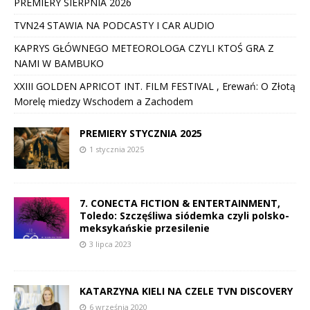
PREMIERY SIERPNIA 2026
TVN24 STAWIA NA PODCASTY I CAR AUDIO
KAPRYS GŁÓWNEGO METEOROLOGA CZYLI KTOŚ GRA Z
NAMI W BAMBUKO
XXIII GOLDEN APRICOT INT. FILM FESTIVAL , Erewań: O Złotą
Morelę miedzy Wschodem a Zachodem
PREMIERY STYCZNIA 2025
1 stycznia 2025
7. CONECTA FICTION & ENTERTAINMENT,
Toledo: Szczęśliwa siódemka czyli polsko-
meksykańskie przesilenie
3 lipca 2023
KATARZYNA KIELI NA CZELE TVN DISCOVERY
6 września 2020