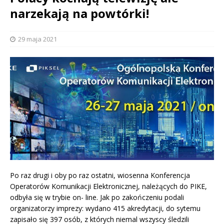
narzekają na powtórki!
29 maja 2021
Po raz drugi i oby po raz ostatni, wiosenna Konferencja
Operatorów Komunikacji Elektronicznej, należących do PIKE,
odbyła się w trybie on- line. Jak po zakończeniu podali
organizatorzy imprezy: wydano 415 akredytacji, do sytemu
zapisało się 397 osób, z których niemal wszyscy śledzili