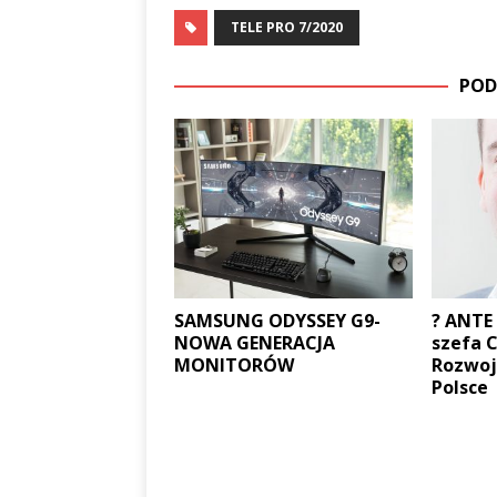
TELE PRO 7/2020
POD
SAMSUNG ODYSSEY G9-
? ANTE
NOWA GENERACJA
szefa 
MONITORÓW
Rozwoj
Polsce