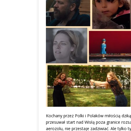
Kochany przez Polki i Polaków miłością dziką
przesuwał start nad Wisłą poza granice rozs
aerozolu, nie przestaje zadziwiać. Ale tylko 