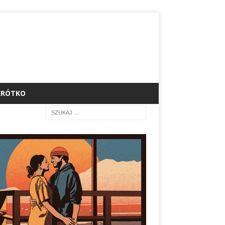
KRÓTKO