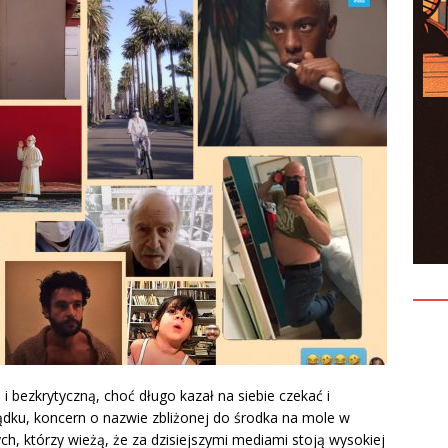
 i bezkrytyczną, choć długo kazał na siebie czekać i
ądku, koncern o nazwie zbliżonej do środka na mole w
tych, którzy wieżą, że za dzisiejszymi mediami stoją wysokiej