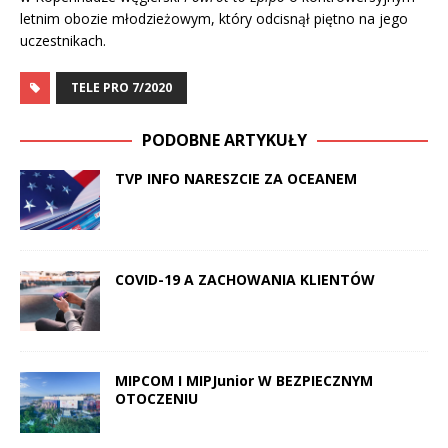
letnim obozie młodzieżowym, który odcisnął piętno na jego
uczestnikach.
TELE PRO 7/2020
PODOBNE ARTYKUŁY
TVP INFO NARESZCIE ZA OCEANEM
COVID-19 A ZACHOWANIA KLIENTÓW
MIPCOM I MIPJunior W BEZPIECZNYM
OTOCZENIU