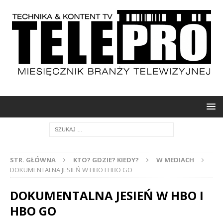
STR. GŁÓWNA
KTO? GDZIE? KIEDY?
W MEDIACH
DOKUMENTALNA JESIEŃ W HBO I HBO GO
DOKUMENTALNA JESIEŃ W HBO I
HBO GO