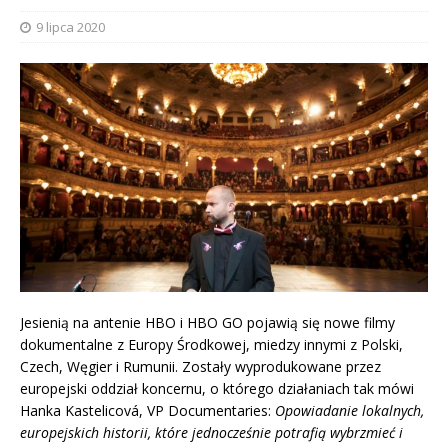
9 lipca 2020
Jesienią na antenie HBO i HBO GO pojawią się nowe filmy
dokumentalne z Europy Środkowej, miedzy innymi z Polski,
Czech, Węgier i Rumunii. Zostały wyprodukowane przez
europejski oddział koncernu, o którego działaniach tak mówi
Hanka Kastelicová, VP Documentaries:
Opowiadanie lokalnych,
europejskich historii, które jednocześnie potrafią wybrzmieć i