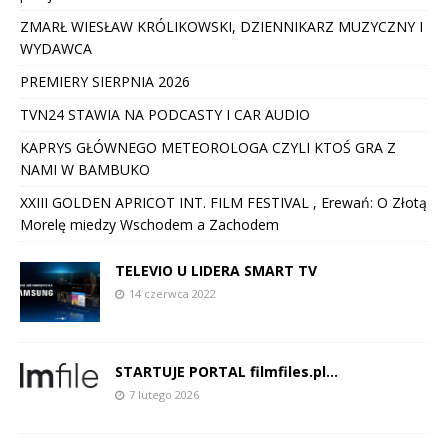
ZMARŁ WIESŁAW KRÓLIKOWSKI, DZIENNIKARZ MUZYCZNY I
WYDAWCA
PREMIERY SIERPNIA 2026
TVN24 STAWIA NA PODCASTY I CAR AUDIO
KAPRYS GŁÓWNEGO METEOROLOGA CZYLI KTOŚ GRA Z
NAMI W BAMBUKO
XXIII GOLDEN APRICOT INT. FILM FESTIVAL , Erewań: O Złotą
Morelę miedzy Wschodem a Zachodem
TELEVIO U LIDERA SMART TV
14 czerwca 2022
STARTUJE PORTAL filmfiles.pl…
7 lutego 2026