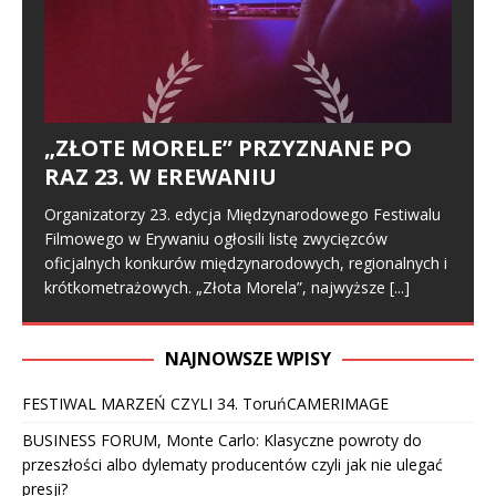
„ZŁOTE MORELE” PRZYZNANE PO
RAZ 23. W EREWANIU
Organizatorzy 23. edycja Międzynarodowego Festiwalu
Filmowego w Erywaniu ogłosili listę zwycięzców
oficjalnych konkurów międzynarodowych, regionalnych i
krótkometrażowych. „Złota Morela”, najwyższe
[...]
NAJNOWSZE WPISY
FESTIWAL MARZEŃ CZYLI 34. ToruńCAMERIMAGE
BUSINESS FORUM, Monte Carlo: Klasyczne powroty do
przeszłości albo dylematy producentów czyli jak nie ulegać
presji?