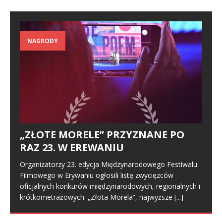
NAGRODY
„ZŁOTE MORELE” PRZYZNANE PO
RAZ 23. W EREWANIU
Organizatorzy 23. edycja Międzynarodowego Festiwalu
Filmowego w Erywaniu ogłosili listę zwycięzców
oficjalnych konkurów międzynarodowych, regionalnych i
krótkometrażowych. „Złota Morela”, najwyższe
[...]