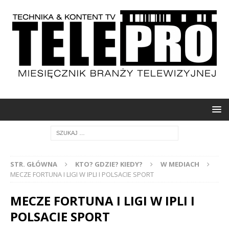
STR. GŁÓWNA
KTO? GDZIE? KIEDY?
W MEDIACH
MECZE FORTUNA I LIGI W IPLI I POLSACIE SPORT
MECZE FORTUNA I LIGI W IPLI I
POLSACIE SPORT