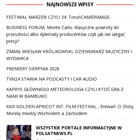
NAJNOWSZE WPISY
FESTIWAL MARZEŃ CZYLI 34. ToruńCAMERIMAGE
BUSINESS FORUM, Monte Carlo: Klasyczne powroty do
przeszłości albo dylematy producentów czyli jak nie ulegać
presji?
ZMARŁ WIESŁAW KRÓLIKOWSKI, DZIENNIKARZ MUZYCZNY I
WYDAWCA
PREMIERY SIERPNIA 2026
TVN24 STAWIA NA PODCASTY I CAR AUDIO
KAPRYS GŁÓWNEGO METEOROLOGA CZYLI KTOŚ GRA Z
NAMI W BAMBUKO
XXIII GOLDEN APRICOT INT. FILM FESTIVAL , Erewań: O Złotą
Morelę miedzy Wschodem a Zachodem
WSZYSTKIE PORTALE INFORMACYJNE W
POLSATNEWS.PL