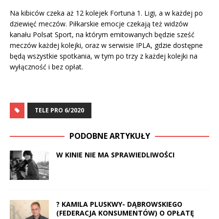
Na kibiców czeka aż 12 kolejek Fortuna 1. Ligi, a w każdej po
dziewięć meczów. Piłkarskie emocje czekają też widzów
kanału Polsat Sport, na którym emitowanych będzie sześć
meczów każdej kolejki, oraz w serwisie IPLA, gdzie dostępne
będą wszystkie spotkania, w tym po trzy z każdej kolejki na
wyłączność i bez opłat.
TELE PRO 6/2020
PODOBNE ARTYKUŁY
W KINIE NIE MA SPRAWIEDLIWOŚCI
? KAMILA PLUSKWY- DĄBROWSKIEGO
(FEDERACJA KONSUMENTÓW) O OPŁATĘ