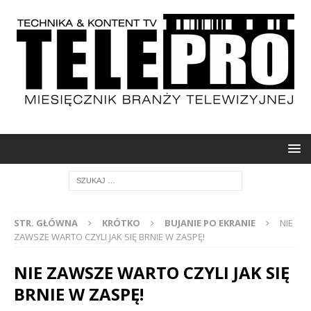
STR. GŁÓWNA
KRÓTKO
BUJANIE PO EKRANIE
NIE
ZAWSZE WARTO CZYLI JAK SIĘ BRNIE W ZASPĘ!
NIE ZAWSZE WARTO CZYLI JAK SIĘ
BRNIE W ZASPĘ!