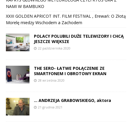
NAMI W BAMBUKO
XXIII GOLDEN APRICOT INT. FILM FESTIVAL , Erewań: O Złotą
Morelę miedzy Wschodem a Zachodem
POLACY POLUBILI DUŻE TELEWIZORY I CHCĄ
JESZCZE WIĘKSZE
22 października 2020
THE SERO- ŁATWE POŁĄCZENIE ZE
SMARTFONEM I OBROTOWY EKRAN
28 września 2020
… ANDRZEJA GRABOWSKIEGO, aktora
21 grudnia 2021