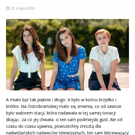
25 maja 2020
A miało być tak pięknie i długo. A było w końcu brzydko i
krótko. Na Ostrobramskiej mało się zmienia, co od zawsze
było walorem stacji, która nadawała w tej samej tonacji
dbając- za co jej chwała- o ten sam podmiejski gust. Ale od
czasu do czasu ujawnia, powszechny zresztą dla
nadwiślańskich nadawców telewizyjnych, ten sam lekceważący